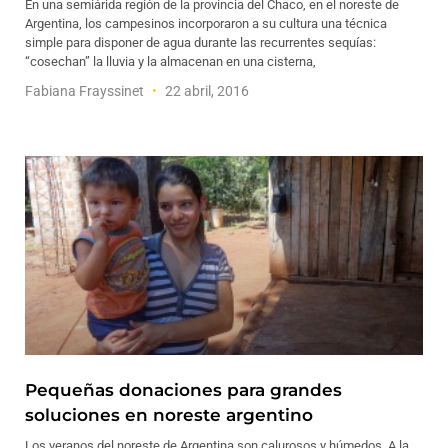
En una semiárida región de la provincia del Chaco, en el noreste de
Argentina, los campesinos incorporaron a su cultura una técnica
simple para disponer de agua durante las recurrentes sequías:
“cosechan” la lluvia y la almacenan en una cisterna,
Fabiana Frayssinet
22 abril, 2016
Pequeñas donaciones para grandes
soluciones en noreste argentino
Los veranos del noreste de Argentina son calurosos y húmedos. A la