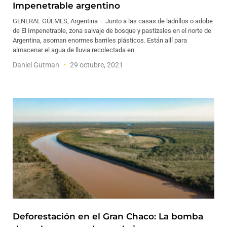
Impenetrable argentino
GENERAL GÜEMES, Argentina – Junto a las casas de ladrillos o adobe
de El Impenetrable, zona salvaje de bosque y pastizales en el norte de
Argentina, asoman enormes barriles plásticos. Están allí para
almacenar el agua de lluvia recolectada en
Daniel Gutman
29 octubre, 2021
Deforestación en el Gran Chaco: La bomba