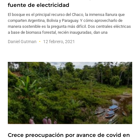
fuente de electricidad
El bosque es el principal recurso del Chaco, la inmensa llanura que
comparten Argentina, Bolivia y Paraguay. Y cómo aprovecharlo de
manera sostenible es la pregunta más difícil. Dos centrales eléctricas
a base de biomasa forestal, recién inauguradas, dan una
Daniel Gutman
12 febrero, 2021
Crece preocupación por avance de covid en