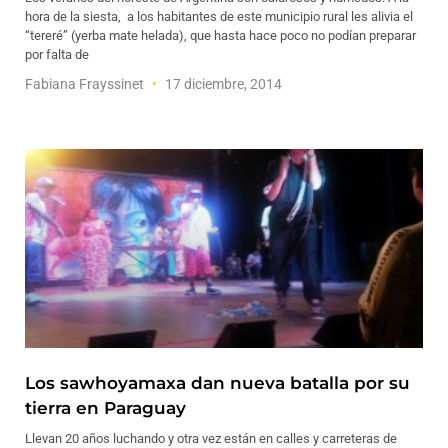
hora de la siesta, a los habitantes de este municipio rural les alivia el
“tereré” (yerba mate helada), que hasta hace poco no podían preparar
por falta de
Fabiana Frayssinet
17 diciembre, 2014
Los sawhoyamaxa dan nueva batalla por su
tierra en Paraguay
Llevan 20 años luchando y otra vez están en calles y carreteras de