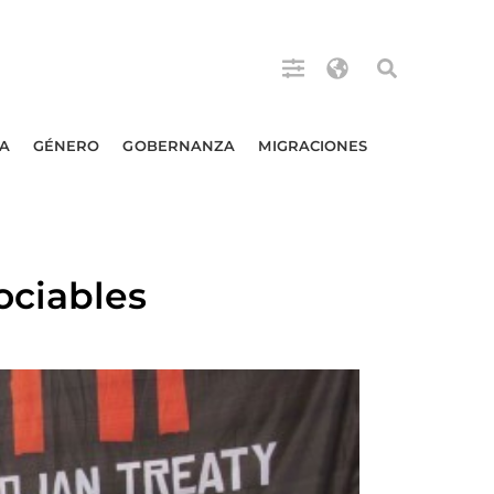
A
GÉNERO
GOBERNANZA
MIGRACIONES
ociables