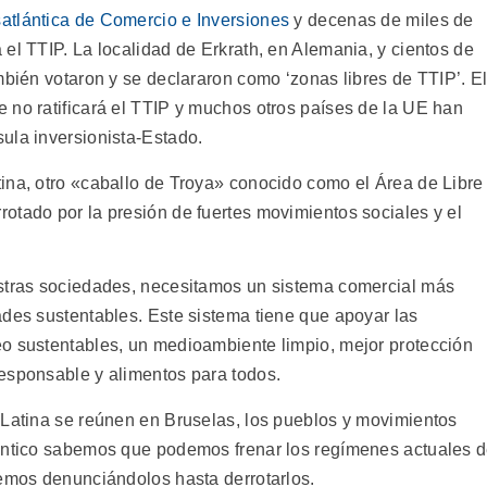
atlántica de Comercio e Inversiones
y decenas de miles de
el TTIP. La localidad de Erkrath, en Alemania, y cientos de
mbién votaron y se declararon como ‘zonas libres de TTIP’. E
 no ratificará el TTIP y muchos otros países de la UE han
ula inversionista-Estado.
ina, otro «caballo de Troya» conocido como el Área de Libre
otado por la presión de fuertes movimientos sociales y el
estras sociedades, necesitamos un sistema comercial más
ades sustentables. Este sistema tiene que apoyar las
o sustentables, un medioambiente limpio, mejor protección
esponsable y alimentos para todos.
 Latina se reúnen en Bruselas, los pueblos y movimientos
lántico sabemos que podemos frenar los regímenes actuales 
remos denunciándolos hasta derrotarlos.