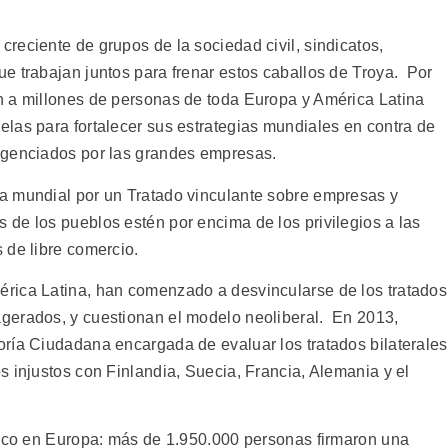
reciente de grupos de la sociedad civil, sindicatos,
e trabajan juntos para frenar estos caballos de Troya. Por
 a millones de personas de toda Europa y América Latina
las para fortalecer sus estrategias mundiales en contra de
agenciados por las grandes empresas.
a mundial por un Tratado vinculante sobre empresas y
de los pueblos estén por encima de los privilegios a las
 de libre comercio.
rica Latina, han comenzado a desvincularse de los tratados
gerados, y cuestionan el modelo neoliberal. En 2013,
ría Ciudadana encargada de evaluar los tratados bilaterales
 injustos con Finlandia, Suecia, Francia, Alemania y el
rico en Europa: más de 1.950.000 personas firmaron una