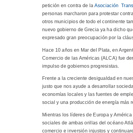
petición en contra de la
Asociación Trans
personas marcharon para protestar contra 
otros municipios de todo el continente ta
nuevo gobierno de Grecia ya ha dicho que
expresado gran preocupación por la cláus
Hace 10 años en Mar del Plata, en Argent
Comercio de las Américas (ALCA) fue derr
impulso de gobiernos progresistas.
Frente a la creciente desigualdad en nu
justo que nos ayude a desarrollar socied
economías locales y las fuentes de emple
social y una producción de energía más r
Mientras los líderes de Europa y América
sociales de ambas orillas del océano At
comercio e inversión injustos y continua