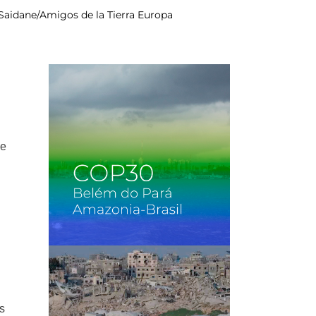
 Saidane/Amigos de la Tierra Europa
se
es