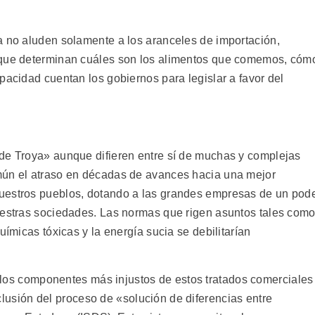
a no aluden solamente a los aranceles de importación,
 que determinan cuáles son los alimentos que comemos, cóm
pacidad cuentan los gobiernos para legislar a favor del
de Troya» aunque difieren entre sí de muchas y complejas
mún el atraso en décadas de avances hacia una mejor
uestros pueblos, dotando a las grandes empresas de un pod
uestras sociedades. Las normas que rigen asuntos tales com
uímicas tóxicas y la energía sucia se debilitarían
los componentes más injustos de estos tratados comerciales
clusión del proceso de «solución de diferencias entre