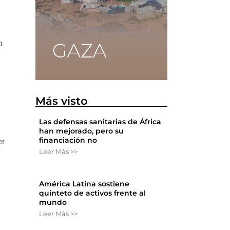
o
Más visto
Las defensas sanitarias de África
han mejorado, pero su
financiación no
er
Leer Más >>
o
América Latina sostiene
quinteto de activos frente al
mundo
Leer Más >>