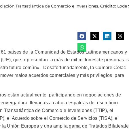
ciación Transatlántica de Comercio e Inversiones. Crédito: Lode
de 61 países de la Comunidad de Estados Latinoamericanos y
 (UE), que representan a más de mil millones de personas, 
estro futuro común». Desafortunadamente, la Cumbre Celac-
mover malos acuerdos comerciales y más privilegios para
nos están actualmente participando en negociaciones de
envergadura llevadas a cabo a espaldas del escrutinio
n Transatlántica de Comercio e Inversiones (TTIP), el
), el Acuerdo sobre el Comercio de Servicios (TISA), el
y la Unión Europea y una amplia gama de Tratados Bilateral