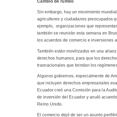
Cambio de rumbo
Sin embargo, hay un movimiento mundial c
agricultores y ciudadanos preocupados qu
ejemplo, organizaciones que representan
también se reunirán esta semana en Bruse
los acuerdos de comercio e inversiones 
También están movilizados en una alianz
derechos humanos, para que los derechos 
trasnacionales que brindan los regímenes
Algunos gobiernos, especialmente de Amé
que incluyen derechos empresariales exa
Ecuador creó una Comisión para la Audito
de inversión del Ecuador y anuló acuerdos
Reino Unido.
El comercio dejó de ser un asunto perifé