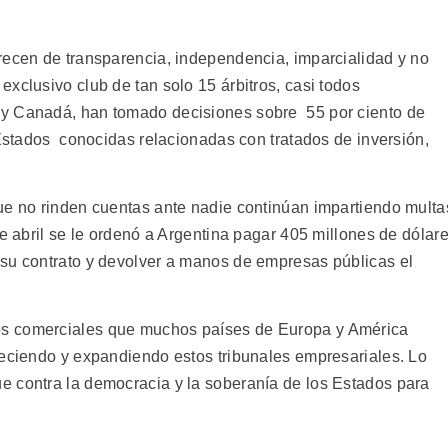
recen de transparencia, independencia, imparcialidad y no
xclusivo club de tan solo 15 árbitros, casi todos
 y Canadá, han tomado decisiones sobre 55 por ciento de
 Estados conocidas relacionadas con tratados de inversión,
ue no rinden cuentas ante nadie continúan impartiendo multa
de abril se le ordenó a Argentina pagar 405 millones de dólar
 su contrato y devolver a manos de empresas públicas el
s comerciales que muchos países de Europa y América
leciendo y expandiendo estos tribunales empresariales. Lo
e contra la democracia y la soberanía de los Estados para