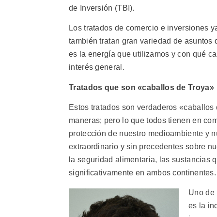
de Inversión (TBI).
Los tratados de comercio e inversiones y
también tratan gran variedad de asuntos
es la energía que utilizamos y con qué ca
interés general.
Tratados que son «caballos de Troya»
Estos tratados son verdaderos «caballos 
maneras; pero lo que todos tienen en co
protección de nuestro medioambiente y n
extraordinario y sin precedentes sobre n
la seguridad alimentaria, las sustancias q
significativamente en ambos continentes.
Uno de 
es la in