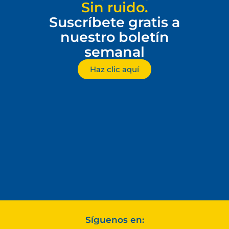
Sin ruido.
Suscríbete gratis a
nuestro boletín
semanal
Haz clic aquí
Síguenos en: