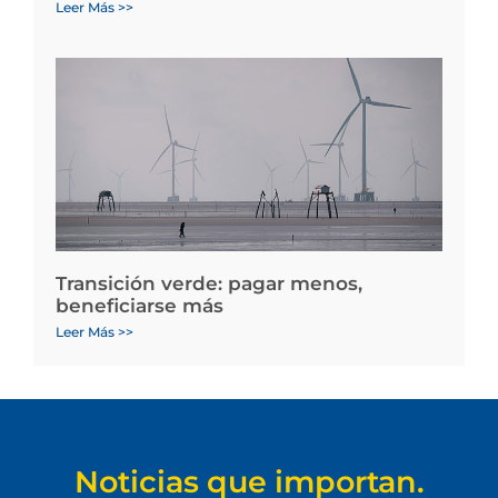
Leer Más >>
Transición verde: pagar menos,
beneficiarse más
Leer Más >>
Noticias que importan.