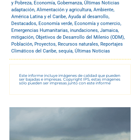
y Pobreza
,
Economía
,
Gobernanza
,
Últimas Noticias
adaptación
,
Alimentación y agricultura
,
Ambiente
,
América Latina y el Caribe
,
Ayuda al desarrollo
,
Destacados
,
Economía verde
,
Economía y comercio
,
Emergencias Humanitarias
,
inundaciones
,
Jamaica
,
mitigación
,
Objetivos de Desarrollo del Milenio (ODM)
,
Población
,
Proyectos
,
Recursos naturales
,
Reportajes
Climáticos del Caribe
,
sequía
,
Últimas Noticias
Este informe incluye imágenes de calidad que pueden
ser bajadas e impresas. Copyright IPS, estas imágenes
sólo pueden ser impresas junto con este informe