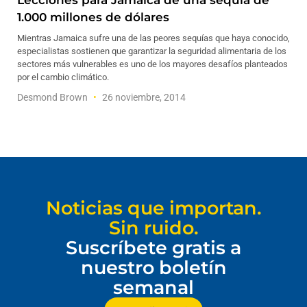
Lecciones para Jamaica de una sequía de
1.000 millones de dólares
Mientras Jamaica sufre una de las peores sequías que haya conocido,
especialistas sostienen que garantizar la seguridad alimentaria de los
sectores más vulnerables es uno de los mayores desafíos planteados
por el cambio climático.
Desmond Brown
26 noviembre, 2014
Noticias que importan.
Sin ruido.
Suscríbete gratis a
nuestro boletín
semanal