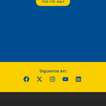
Haz clic aquí
Síguenos en: