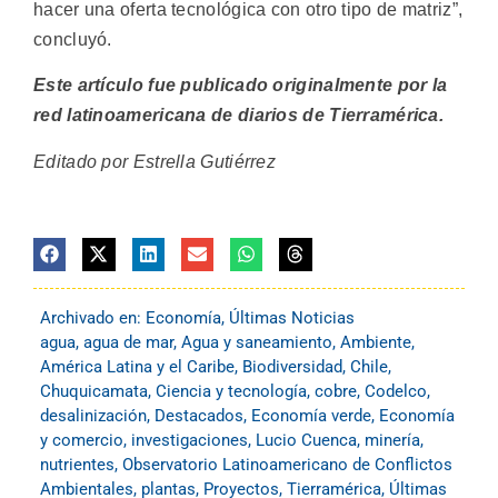
hacer una oferta tecnológica con otro tipo de matriz”,
concluyó.
Este artículo fue publicado originalmente por la
red latinoamericana de diarios de Tierramérica.
Editado por Estrella Gutiérrez
Archivado en:
Economía
,
Últimas Noticias
agua
,
agua de mar
,
Agua y saneamiento
,
Ambiente
,
América Latina y el Caribe
,
Biodiversidad
,
Chile
,
Chuquicamata
,
Ciencia y tecnología
,
cobre
,
Codelco
,
desalinización
,
Destacados
,
Economía verde
,
Economía
y comercio
,
investigaciones
,
Lucio Cuenca
,
minería
,
nutrientes
,
Observatorio Latinoamericano de Conflictos
Ambientales
,
plantas
,
Proyectos
,
Tierramérica
,
Últimas