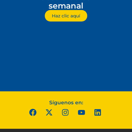
semanal
Haz clic aquí
Síguenos en: