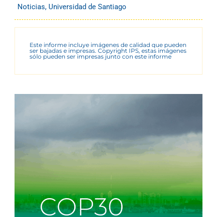
Noticias
,
Universidad de Santiago
Este informe incluye imágenes de calidad que pueden
ser bajadas e impresas. Copyright IPS, estas imágenes
sólo pueden ser impresas junto con este informe