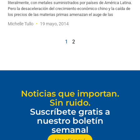
literalmente, con metales suministrados por países de América Latina.
Pero la desaceleración del crecimiento económico chino y la caída de
los precios de las materias primas amenazan el auge de las
Michelle Tullo
19 mayo, 2014
1
2
Noticias que importan.
Sin ruido.
Suscríbete gratis a
nuestro boletín
semanal