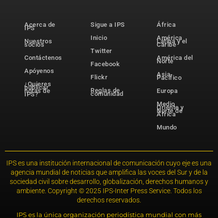
Acerca de
Sigue a IPS
África
IPS
Inicio
América
Nuestros
Latina y el
socios
Caribe
Twitter
Contáctenos
América del
Norte
Facebook
Apóyenos
Asia-
Flickr
Pacífico
¿Quieres
publicar
Reglas de
notas de
Europa
comunidad
IPS?
Medio
Oriente y
Norte de
África
Mundo
IPS es una institución internacional de comunicación cuyo eje es una
agencia mundial de noticias que amplifica las voces del Sur y de la
sociedad civil sobre desarrollo, globalización, derechos humanos y
ambiente. Copyright © 2025 IPS-Inter Press Service. Todos los
derechos reservados.
IPS es la única organización periodística mundial con más