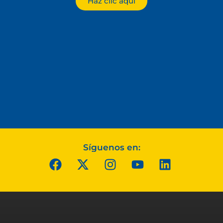
Haz clic aquí
Síguenos en: