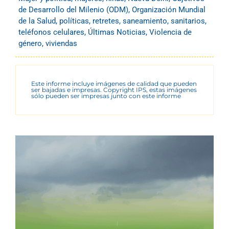
de Desarrollo del Milenio (ODM)
,
Organización Mundial
de la Salud
,
políticas
,
retretes
,
saneamiento
,
sanitarios
,
teléfonos celulares
,
Últimas Noticias
,
Violencia de
género
,
viviendas
Este informe incluye imágenes de calidad que pueden
ser bajadas e impresas. Copyright IPS, estas imágenes
sólo pueden ser impresas junto con este informe