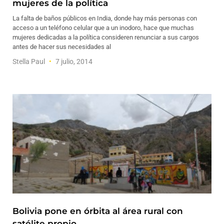
mujeres de la política
La falta de baños públicos en India, donde hay más personas con
acceso a un teléfono celular que a un inodoro, hace que muchas
mujeres dedicadas a la política consideren renunciar a sus cargos
antes de hacer sus necesidades al
Stella Paul
7 julio, 2014
Bolivia pone en órbita al área rural con
satélite propio