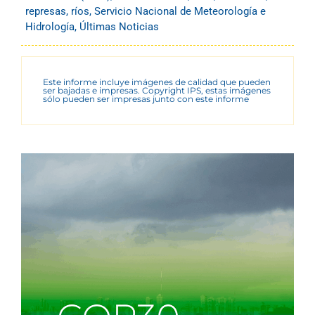
represas
,
ríos
,
Servicio Nacional de Meteorología e
Hidrología
,
Últimas Noticias
Este informe incluye imágenes de calidad que pueden
ser bajadas e impresas. Copyright IPS, estas imágenes
sólo pueden ser impresas junto con este informe