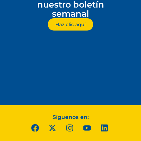
nuestro boletín
semanal
Haz clic aquí
Síguenos en: