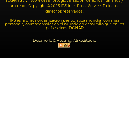
sociedad civil sobre desarrollo, globalización, derechos humanos y
ambiente. Copyright © 2025 IPS-Inter Press Service. Todos los
derechos reservados.
IPS es la única organización periodística mundial con más
personal y corresponsales en el mundo en desarrollo que en los
países ricos. DONAR
Desarrollo & Hosting: Atiko.Studio