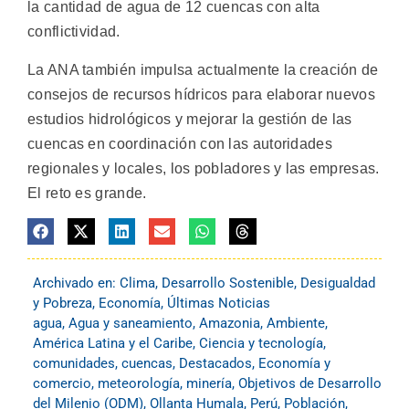
la cantidad de agua de 12 cuencas con alta
conflictividad.
La ANA también impulsa actualmente la creación de
consejos de recursos hídricos para elaborar nuevos
estudios hidrológicos y mejorar la gestión de las
cuencas en coordinación con las autoridades
regionales y locales, los pobladores y las empresas.
El reto es grande.
Archivado en:
Clima
,
Desarrollo Sostenible
,
Desigualdad
y Pobreza
,
Economía
,
Últimas Noticias
agua
,
Agua y saneamiento
,
Amazonia
,
Ambiente
,
América Latina y el Caribe
,
Ciencia y tecnología
,
comunidades
,
cuencas
,
Destacados
,
Economía y
comercio
,
meteorología
,
minería
,
Objetivos de Desarrollo
del Milenio (ODM)
,
Ollanta Humala
,
Perú
,
Población
,