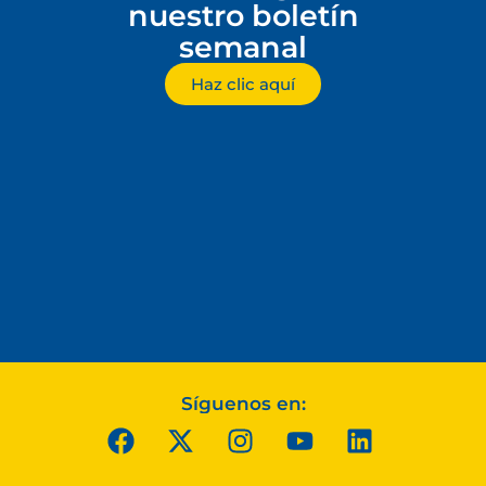
nuestro boletín
semanal
Haz clic aquí
Síguenos en: