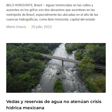
BELO HORIZONTE, Brasil – Aguas torrenciales en las calles y
ausentes en los grifos son dos desastres que asombran en las
metrópolis de Brasil, especialmente las ubicadas en el alto de las
cuencas hidrográficas, como Belo Horizonte, capital del estado
Mario Osava
20 julio, 2022
Vedas y reservas de agua no atenúan crisis
hídrica mexicana