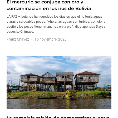
El mercurio se conjuga con oro y
contaminación en los ríos de Bolivia
LA PAZ – Lejanos han quedado los días en que el río tenía aguas
claras y saludables peces. “Ahora las aguas son turbias, con olor a
aceite y los peces tienen manchas en la piel”, dice apenada Daysy
Josesito Chimave,
Franz Chávez
16 noviembre, 2023