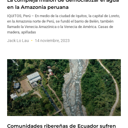
La compleja misión de democratizar el agua
en la Amazonia peruana
IQUITOS, Perú – En medio de la ciudad de Iquitos, la capital de Loreto,
en la Amazonia norte de Perú, se fundó el barrio de Belén, también
llamado la Venecia Amazónica o la Venecia de América. Casas de
madera, apiñadas
Jack Lo Lau
14 noviembre, 2023
Comunidades ribereñas de Ecuador sufren