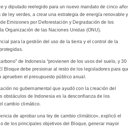
e y diputado reelegido para un nuevo mandato de cinco año
 de ley verdes, a crear una estrategia de energía renovable 
n de Emisiones por Deforestación y Degradación de los
 la Organización de las Naciones Unidas (ONU).
l para la gestión del uso de la tierra y el control de la
protegidas.
carbono” de Indonesia “provienen de los usos del suelo, y 30
. El Bloque debe presionar al resto de los legisladores para qu
do aprueben el presupuesto público anual.
ización no gubernamental que ayudó con la creación del
s obstáculos de Indonesia es la desconfianza de los
l cambio climático.
encia de aprobar una ley de cambio climático», explicó el
no de los principales objetivos del Bloque, generar mayor