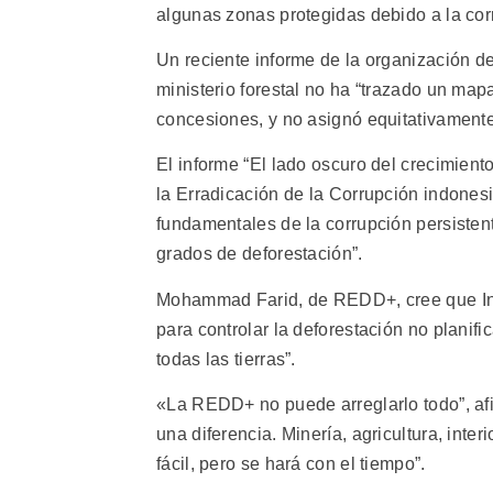
algunas zonas protegidas debido a la corru
Un reciente informe de la organización
ministerio forestal no ha “trazado un mapa
concesiones, y no asignó equitativamente
El informe “El lado oscuro del crecimient
la Erradicación de la Corrupción indones
fundamentales de la corrupción persistent
grados de deforestación”.
Mohammad Farid, de REDD+, cree que Indon
para controlar la deforestación no planific
todas las tierras”.
«La REDD+ no puede arreglarlo todo”, afi
una diferencia. Minería, agricultura, inte
fácil, pero se hará con el tiempo”.