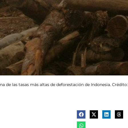
na de las tasas más altas de deforestación de Indonesia. Crédito