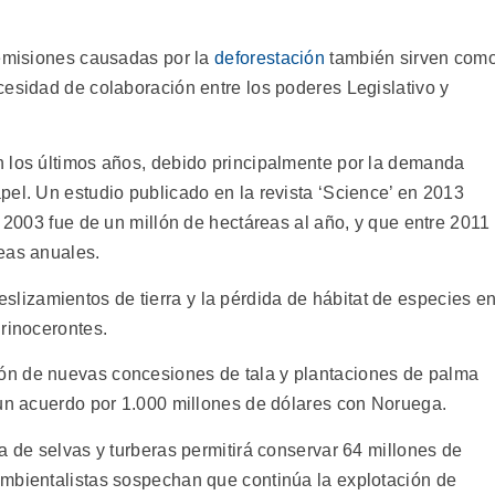
 emisiones causadas por la
deforestación
también sirven com
cesidad de colaboración entre los poderes Legislativo y
 los últimos años, debido principalmente por la demanda
pel. Un estudio publicado en la revista ‘Science’ en 2013
y 2003 fue de un millón de hectáreas al año, y que entre 2011
eas anuales.
deslizamientos de tierra y la pérdida de hábitat de especies e
 rinocerontes.
ón de nuevas concesiones de tala y plantaciones de palma
 un acuerdo por 1.000 millones de dólares con Noruega.
a de selvas y turberas permitirá conservar 64 millones de
ambientalistas sospechan que continúa la explotación de