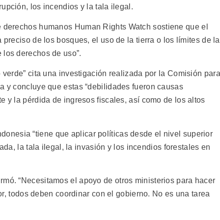
pción, los incendios y la tala ilegal.
 de derechos humanos Human Rights Watch sostiene que el
 preciso de los bosques, el uso de la tierra o los límites de l
 los derechos de uso”.
o verde” cita una investigación realizada por la Comisión par
ia y concluye que estas “debilidades fueron causas
e y la pérdida de ingresos fiscales, así como de los altos
esia “tiene que aplicar políticas desde el nivel superior
ada, la tala ilegal, la invasión y los incendios forestales en
rmó. “Necesitamos el apoyo de otros ministerios para hacer
rior, todos deben coordinar con el gobierno. No es una tarea