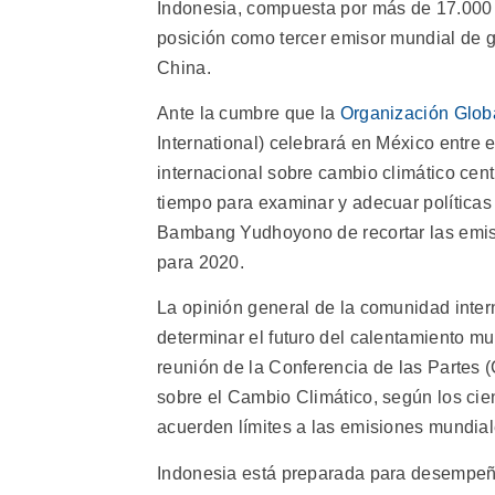
Indonesia, compuesta por más de 17.000 i
posición como tercer emisor mundial de 
China.
Ante la cumbre que la
Organización Globa
International) celebrará en México entre e
internacional sobre cambio climático centr
tiempo para examinar y adecuar políticas
Bambang Yudhoyono de recortar las emisi
para 2020.
La opinión general de la comunidad inter
determinar el futuro del calentamiento mu
reunión de la Conferencia de las Partes
sobre el Cambio Climático, según los cien
acuerden límites a las emisiones mundia
Indonesia está preparada para desempeñ