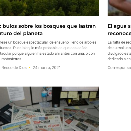
z bulos sobre los bosques que lastran
El agua 
uturo del planeta
reconoce
nese un bosque espectacular, de ensueño, lleno de árboles
La falta de re
tuosos. Pues bien, lo más probable es que sea así de
de su mal uso
acular porque alguien ha estado ahí antes con una, o con
divulgado est
, motosierras.
dedicado a es
r Resco de Dios
24 marzo, 2021
Corresponsa