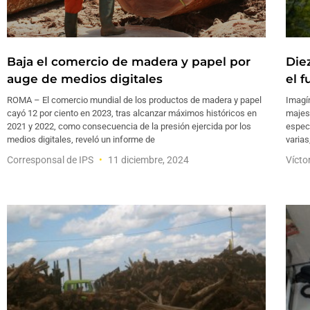
Baja el comercio de madera y papel por
Die
auge de medios digitales
el f
ROMA – El comercio mundial de los productos de madera y papel
Imagí
cayó 12 por ciento en 2023, tras alcanzar máximos históricos en
majes
2021 y 2022, como consecuencia de la presión ejercida por los
espect
medios digitales, reveló un informe de
varias
Corresponsal de IPS
11 diciembre, 2024
Vícto