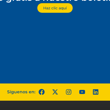
Haz clic aquí
Síguenos en: