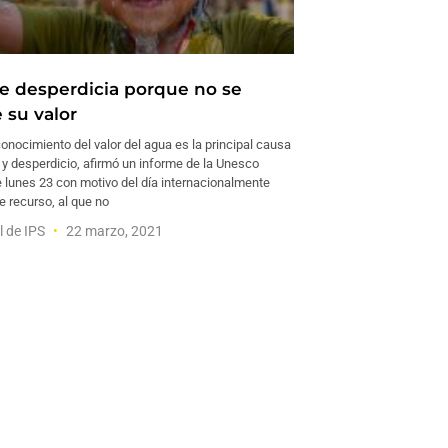
se desperdicia porque no se
 su valor
conocimiento del valor del agua es la principal causa
 y desperdicio, afirmó un informe de la Unesco
e lunes 23 con motivo del día internacionalmente
e recurso, al que no
l de IPS
22 marzo, 2021