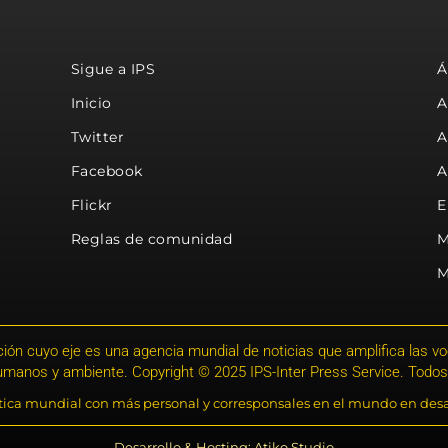
Sigue a IPS
Á
Inicio
A
Twitter
A
Facebook
A
Flickr
E
Reglas de comunidad
M
M
ión cuyo eje es una agencia mundial de noticias que amplifica las voce
humanos y ambiente. Copyright © 2025 IPS-Inter Press Service. Todos
stica mundial con más personal y corresponsales en el mundo en desa
Desarrollo & Hosting: Atiko.Studio