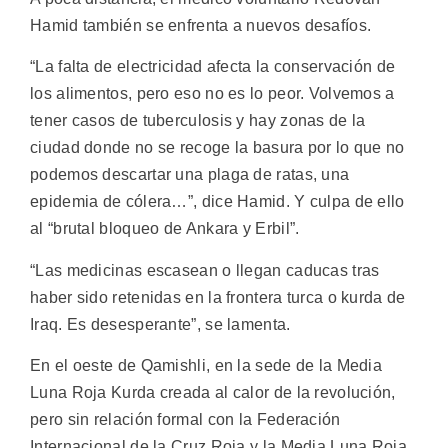
Hamid también se enfrenta a nuevos desafíos.
“La falta de electricidad afecta la conservación de
los alimentos, pero eso no es lo peor. Volvemos a
tener casos de tuberculosis y hay zonas de la
ciudad donde no se recoge la basura por lo que no
podemos descartar una plaga de ratas, una
epidemia de cólera…”, dice Hamid. Y culpa de ello
al “brutal bloqueo de Ankara y Erbil”.
“Las medicinas escasean o llegan caducas tras
haber sido retenidas en la frontera turca o kurda de
Iraq. Es desesperante”, se lamenta.
En el oeste de Qamishli, en la sede de la Media
Luna Roja Kurda creada al calor de la revolución,
pero sin relación formal con la Federación
Internacional de la Cruz Roja y la Media Luna Roja,