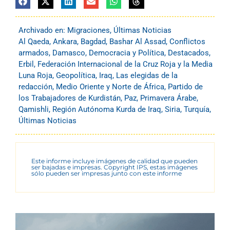
Archivado en:
Migraciones
,
Últimas Noticias
Al Qaeda
,
Ankara
,
Bagdad
,
Bashar Al Assad
,
Conflictos
armados
,
Damasco
,
Democracia y Política
,
Destacados
,
Erbil
,
Federación Internacional de la Cruz Roja y la Media
Luna Roja
,
Geopolítica
,
Iraq
,
Las elegidas de la
redacción
,
Medio Oriente y Norte de África
,
Partido de
los Trabajadores de Kurdistán
,
Paz
,
Primavera Árabe
,
Qamishli
,
Región Autónoma Kurda de Iraq
,
Siria
,
Turquía
,
Últimas Noticias
Este informe incluye imágenes de calidad que pueden
ser bajadas e impresas. Copyright IPS, estas imágenes
sólo pueden ser impresas junto con este informe