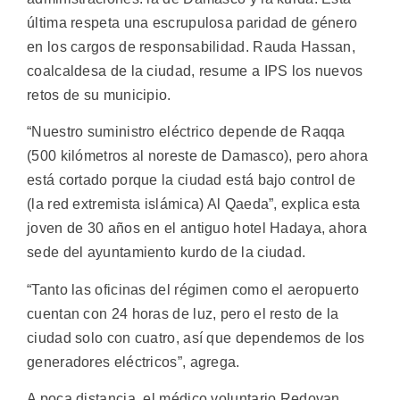
última respeta una escrupulosa paridad de género
en los cargos de responsabilidad. Rauda Hassan,
coalcaldesa de la ciudad, resume a IPS los nuevos
retos de su municipio.
“Nuestro suministro eléctrico depende de Raqqa
(500 kilómetros al noreste de Damasco), pero ahora
está cortado porque la ciudad está bajo control de
(la red extremista islámica) Al Qaeda”, explica esta
joven de 30 años en el antiguo hotel Hadaya, ahora
sede del ayuntamiento kurdo de la ciudad.
“Tanto las oficinas del régimen como el aeropuerto
cuentan con 24 horas de luz, pero el resto de la
ciudad solo con cuatro, así que dependemos de los
generadores eléctricos”, agrega.
A poca distancia, el médico voluntario Redovan