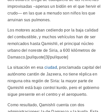
improvisadas –apenas un bidón en el que hervir el
crudo— en las que a menudo son niños los que
arruinan sus pulmones.
Los motores acaban cediendo por la baja calidad
del combustible, y muchos vehículos han de ser
remolcados hasta Qamishli, el principal núcleo
urbano del noreste de Siria, a 600 kilómetros de
Damasco.[pullquote]3[/pullquote]
La situación en esa
ciudad
, proclamada capital del
autónomo cantón de Jazeera, no tiene réplica en
ninguna otra región de Siria: la mayor parte de
Qamishli está bajo control kurdo, pero el gobierno
sigue presente en el centro y el aeropuerto.
Como resultado, Qamishli cuenta con dos
administraciones: la de Damasco y la kurda. Esta