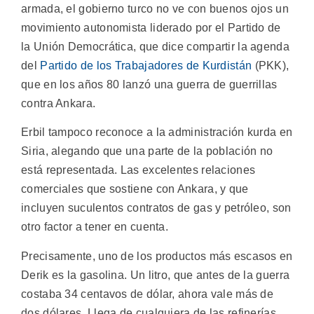
armada, el gobierno turco no ve con buenos ojos un
movimiento autonomista liderado por el Partido de
la Unión Democrática, que dice compartir la agenda
del
Partido de los Trabajadores de Kurdistán
(PKK),
que en los años 80 lanzó una guerra de guerrillas
contra Ankara.
Erbil tampoco reconoce a la administración kurda en
Siria, alegando que una parte de la población no
está representada. Las excelentes relaciones
comerciales que sostiene con Ankara, y que
incluyen suculentos contratos de gas y petróleo, son
otro factor a tener en cuenta.
Precisamente, uno de los productos más escasos en
Derik es la gasolina. Un litro, que antes de la guerra
costaba 34 centavos de dólar, ahora vale más de
dos dólares. Llega de cualquiera de las refinerías