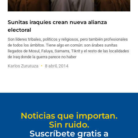
Sunitas iraquíes crean nueva alianza
electoral
Son líderes tribales, políticos y religiosos, pero también profesionales
de todos los ámbitos. Tiene algo en común: son árabes sunitas
llegados de Mosul, Faluya, Samarra, Tikrit y el resto de las localidades
de Iraq donde la guerra parece no haber
Karlos Zurutuza
8 abril, 2014
Noticias que importan.
Sin ruido.
Suscríbete gratis a