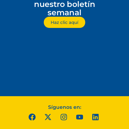
nuestro boletín
semanal
Haz clic aquí
Síguenos en: