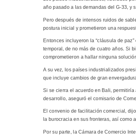
año pasado a las demandas del G-33, y s
Pero después de intensos ruidos de sable
postura inicial y prometieron una respuest
Entonces incluyeron la “cláusula de paz” 
temporal, de no más de cuatro años. Si bi
comprometieron a hallar ninguna solució
A su vez, los países industrializados pre
que incluye cambios de gran envergadura
Si se cierra el acuerdo en Bali, permitirí
desarrollo, aseguró el comisario de Come
El convenio de facilitación comercial, di
la burocracia en sus fronteras, así como a
Por su parte, la Cámara de Comercio Int