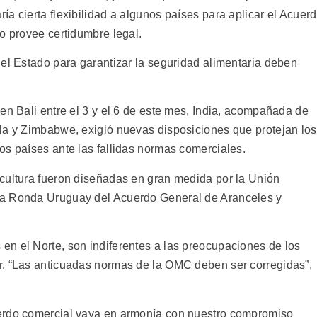
a cierta flexibilidad a algunos países para aplicar el Acuer
o provee certidumbre legal.
 el Estado para garantizar la seguridad alimentaria deben
en Bali entre el 3 y el 6 de este mes, India, acompañada de
la y Zimbabwe, exigió nuevas disposiciones que protejan los
os países ante las fallidas normas comerciales.
cultura fueron diseñadas en gran medida por la Unión
la Ronda Uruguay del Acuerdo General de Aranceles y
n el Norte, son indiferentes a las preocupaciones de los
r. “Las anticuadas normas de la OMC deben ser corregidas”,
erdo comercial vaya en armonía con nuestro compromiso