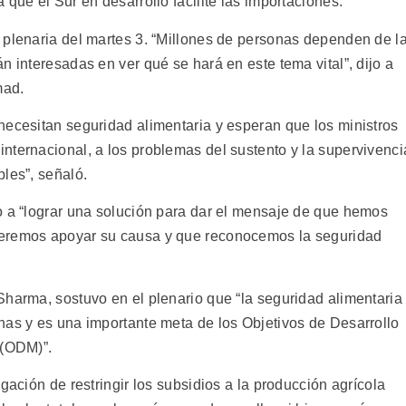
que el Sur en desarrollo facilite las importaciones.
 plenaria del martes 3. “Millones de personas dependen de l
n interesadas en ver qué se hará en este tema vital”, dijo a
mad.
necesitan seguridad alimentaria y esperan que los ministros
nternacional, a los problemas del sustento y la supervivenci
les”, señaló.
o a “lograr una solución para dar el mensaje de que hemos
ueremos apoyar su causa y que reconocemos la seguridad
Sharma, sostuvo en el plenario que “la seguridad alimentaria
nas y es una importante meta de los Objetivos de Desarrollo
 (ODM)”.
gación de restringir los subsidios a la producción agrícola