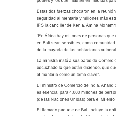
pobres y los que insisten en medidas para 
Estas dos fuerzas chocaron en la reunión
seguridad alimentaria y millones más está
IPS la canciller de Kenia, Amina Moham
“En África hay millones de personas que 
en Bali sean sensibles, como comunidad i
de la mayoría de las poblaciones vulnerab
La ministra instó a sus pares de Comerci
escuchado lo que están diciendo, que q
alimentaria como un tema clave”.
El ministro de Comercio de India, Anand 
es esencial para 4.000 millones de perso
(de las Naciones Unidas) para el Milenio
El llamado paquete de Bali incluye la obli