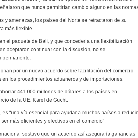
eñalaron que nunca permitirían cambio alguno en las normas
s y amenazas, los países del Norte se retractaron de su
a más flexible.
en el paquete de Bali, y que concedería una flexibilización
en aceptaron continuar con la discusión, no se
n permanente.
sionan por un nuevo acuerdo sobre facilitación del comercio,
 en los procedimientos aduaneros y de importaciones.
a ahorrar 441.000 millones de dólares a los países en
rcio de la UE, Karel de Gucht.
jo, es “una vía esencial para ayudar a muchos países a reducir
 ser más eficientes y efectivos en el comercio”.
ernacional sostuvo que un acuerdo así aseguraría ganancias