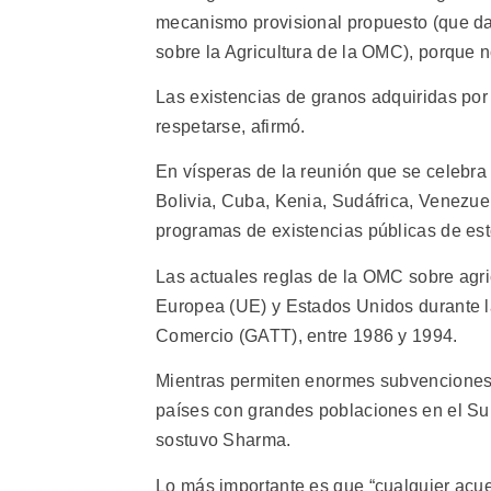
mecanismo provisional propuesto (que darí
sobre la Agricultura de la OMC), porque n
Las existencias de granos adquiridas por
respetarse, afirmó.
En vísperas de la reunión que se celebra 
Bolivia, Cuba, Kenia, Sudáfrica, Venezue
programas de existencias públicas de est
Las actuales reglas de la OMC sobre agri
Europea (UE) y Estados Unidos durante 
Comercio (GATT), entre 1986 y 1994.
Mientras permiten enormes subvenciones e
países con grandes poblaciones en el Su
sostuvo Sharma.
Lo más importante es que “cualquier acu