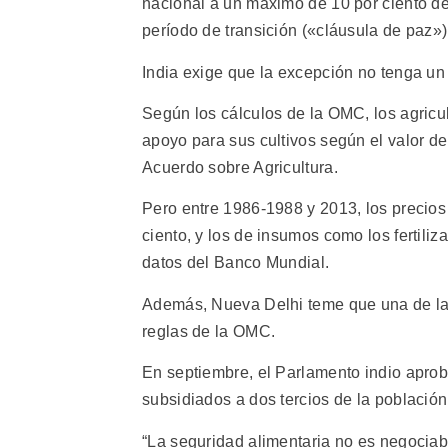
nacional a un máximo de 10 por ciento del 
período de transición («cláusula de paz»)
India exige que la excepción no tenga un l
Según los cálculos de la OMC, los agricu
apoyo para sus cultivos según el valor d
Acuerdo sobre Agricultura.
Pero entre 1986-1988 y 2013, los precios 
ciento, y los de insumos como los fertil
datos del Banco Mundial.
Además, Nueva Delhi teme que una de las 
reglas de la OMC.
En septiembre, el Parlamento indio aprob
subsidiados a dos tercios de la población
“La seguridad alimentaria no es negociab