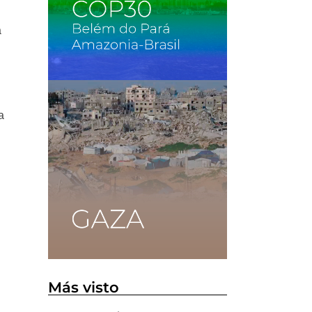
a
a
Más visto