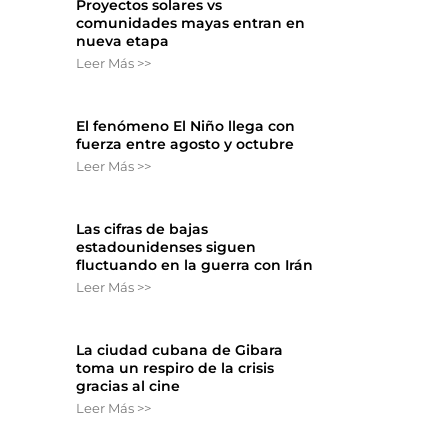
Proyectos solares vs
comunidades mayas entran en
nueva etapa
Leer Más >>
El fenómeno El Niño llega con
fuerza entre agosto y octubre
Leer Más >>
Las cifras de bajas
estadounidenses siguen
fluctuando en la guerra con Irán
Leer Más >>
La ciudad cubana de Gibara
toma un respiro de la crisis
gracias al cine
Leer Más >>