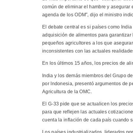
común de eliminar el hambre y asegurar 
agenda de los ODM”, dijo el ministro indi
El debate central es si países como Indi
adquisición de alimentos para garantizar 
pequeños agricultores a los que aseguran
inconsistentes con las actuales realidad
En los últimos 15 años, los precios de a
India y los demás miembros del Grupo de l
por Indonesia, presentó argumentos de p
Agricultura de la OMC.
El G-33 pide que se actualicen los precio
para que reflejen las actuales cotizacio
cuenta la inflación de cada país cuando 
Los países industrializados, liderados p