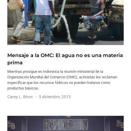
Mensaje a la OMC: El agua no es una materia
prima
Mientras prosigue en Indonesia la reunión ministerial de la
Organización Mundial del Comercio (OMC), activistas les reclaman
especificar que los recursos hídricos no pueden tratarse como
productos básicos.
Carey L. Biron
5 diciembre, 2013