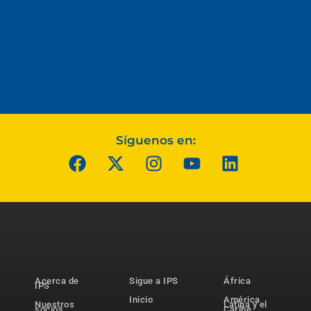
Síguenos en:
Acerca de
Sigue a IPS
África
IPS
Inicio
América
Nuestros
Latina y el
socios
Caribe