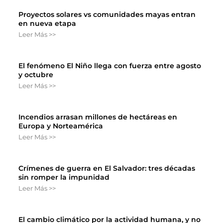
Proyectos solares vs comunidades mayas entran
en nueva etapa
Leer Más >>
El fenómeno El Niño llega con fuerza entre agosto
y octubre
Leer Más >>
Incendios arrasan millones de hectáreas en
Europa y Norteamérica
Leer Más >>
Crímenes de guerra en El Salvador: tres décadas
sin romper la impunidad
Leer Más >>
El cambio climático por la actividad humana, y no