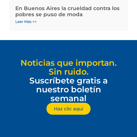
En Buenos Aires la crueldad contra los
pobres se puso de moda
Leer Más >>
Noticias que importan.
Sin ruido.
Suscríbete gratis a
nuestro boletín
semanal
Haz clic aquí