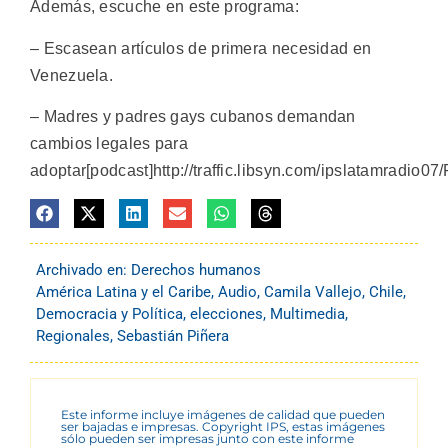
Además, escuche en este programa:
– Escasean artículos de primera necesidad en
Venezuela.
– Madres y padres gays cubanos demandan
cambios legales para
adoptar
[podcast]http://traffic.libsyn.com/ipslatamr
Archivado en:
Derechos humanos
América Latina y el Caribe
,
Audio
,
Camila Vallejo
,
Chile
,
Democracia y Política
,
elecciones
,
Multimedia
,
Regionales
,
Sebastián Piñera
Este informe incluye imágenes de calidad que pueden
ser bajadas e impresas. Copyright IPS, estas imágenes
sólo pueden ser impresas junto con este informe