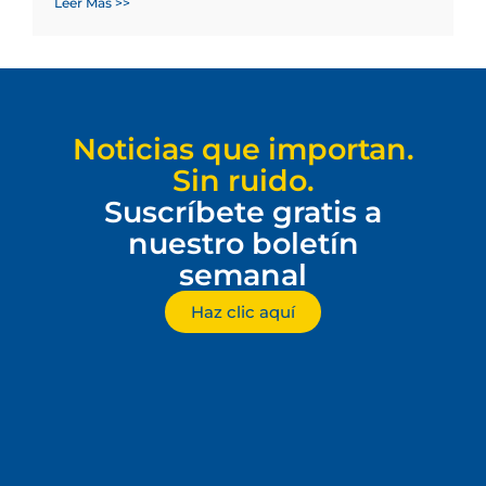
Leer Más >>
Noticias que importan.
Sin ruido.
Suscríbete gratis a
nuestro boletín
semanal
Haz clic aquí