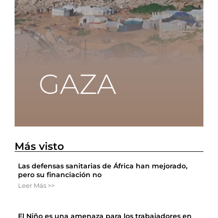
Más visto
Las defensas sanitarias de África han mejorado,
pero su financiación no
Leer Más >>
El Niño es una amenaza para los trabajadores en