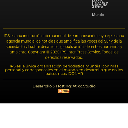
Medio
Oriente y
Norte de
África
Mundo
IPS es una institución internacional de comunicación cuyo eje es una
agencia mundial de noticias que amplifica las voces del Sur y de la
sociedad civil sobre desarrollo, globalización, derechos humanos y
ambiente. Copyright © 2025 IPS-Inter Press Service. Todos los
derechos reservados.
IPS es la única organización periodística mundial con más
personal y corresponsales en el mundo en desarrollo que en los
países ricos. DONAR
Desarrollo & Hosting: Atiko.Studio