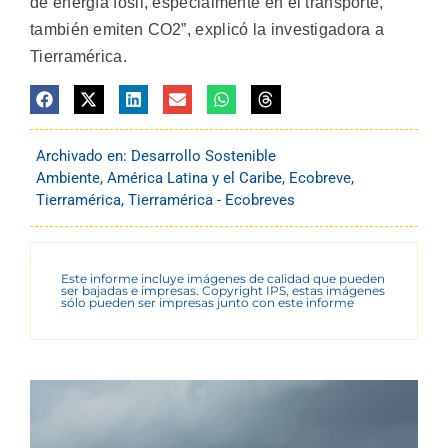
de energía fósil, especialmente en el transporte,
también emiten CO2”, explicó la investigadora a
Tierramérica.
Archivado en:
Desarrollo Sostenible
Ambiente
,
América Latina y el Caribe
,
Ecobreve
,
Tierramérica
,
Tierramérica - Ecobreves
Este informe incluye imágenes de calidad que pueden
ser bajadas e impresas. Copyright IPS, estas imágenes
sólo pueden ser impresas junto con este informe