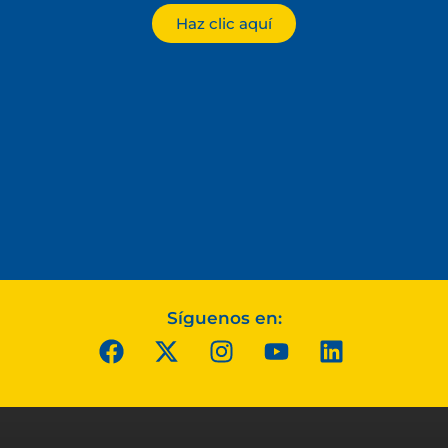
Haz clic aquí
Síguenos en: