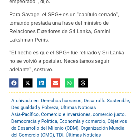
empeorado", dijo.
Para Savage, el SPG+ es un "capítulo cerrado",
tomando prestada una frase del ministro de
Relaciones Exteriores de Sri Lanka, Gamini
Lakshman Peiris.
"El hecho es que el SPG+ fue retirado y Sri Lanka
no se volvió a postular. Necesitamos seguir
adelante", sostuvo.
Archivado en:
Derechos humanos
,
Desarrollo Sostenible
,
Desigualdad y Pobreza
,
Últimas Noticias
Asia-Pacífico
,
Comercio e inversiones
,
comercio justo
,
Democracia y Política
,
Economía y comercio
,
Objetivos
de Desarrollo del Milenio (ODM)
,
Organización Mundial
del Comercio (OMC)
,
TDI
,
Últimas Noticias