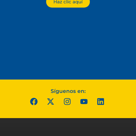
Haz clic aquí
Síguenos en: