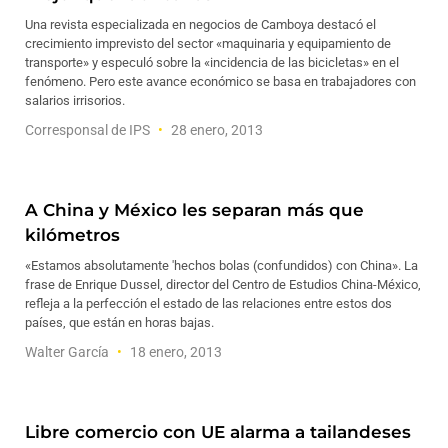
Una revista especializada en negocios de Camboya destacó el
crecimiento imprevisto del sector «maquinaria y equipamiento de
transporte» y especuló sobre la «incidencia de las bicicletas» en el
fenómeno. Pero este avance económico se basa en trabajadores con
salarios irrisorios.
Corresponsal de IPS
28 enero, 2013
A China y México les separan más que
kilómetros
«Estamos absolutamente 'hechos bolas (confundidos) con China». La
frase de Enrique Dussel, director del Centro de Estudios China-México,
refleja a la perfección el estado de las relaciones entre estos dos
países, que están en horas bajas.
Walter García
18 enero, 2013
Libre comercio con UE alarma a tailandeses