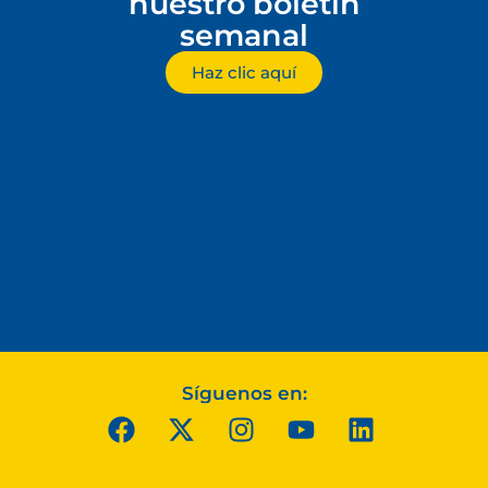
nuestro boletín
semanal
Haz clic aquí
Síguenos en: