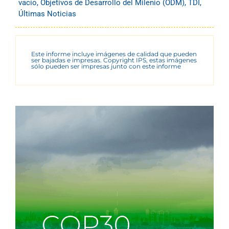
vacío
,
Objetivos de Desarrollo del Milenio (ODM)
,
TDI
,
Últimas Noticias
Este informe incluye imágenes de calidad que pueden
ser bajadas e impresas. Copyright IPS, estas imágenes
sólo pueden ser impresas junto con este informe