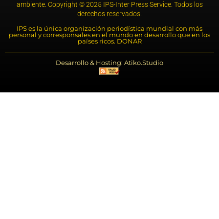
ambiente. Copyright © 2025 IPS-Inter Press Service. Todos los
derechos reservados.
IPS es la única organización periodística mundial con más
personal y corresponsales en el mundo en desarrollo que en los
países ricos. DONAR
Desarrollo & Hosting: Atiko.Studio