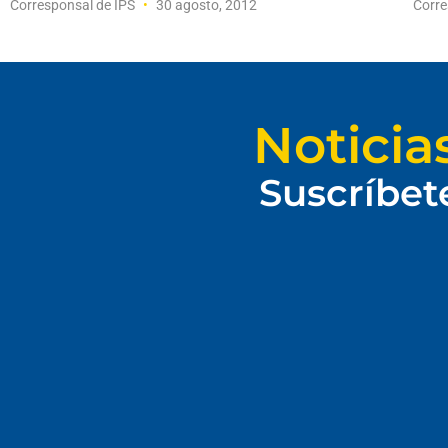
Corresponsal de IPS
30 agosto, 2012
Corre
Noticia
Suscríbet