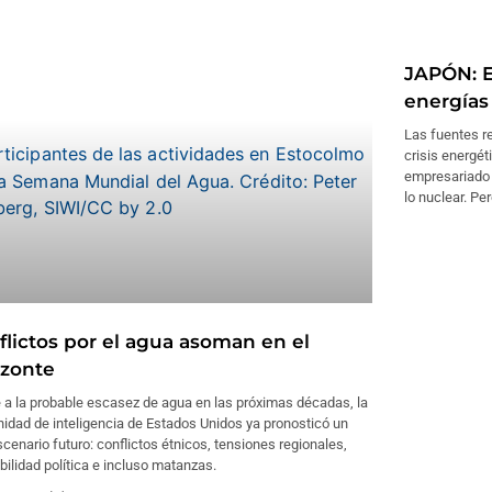
JAPÓN: El
energías
Las fuentes r
crisis energét
empresariado 
lo nuclear. Pe
flictos por el agua asoman en el
izonte
 a la probable escasez de agua en las próximas décadas, la
idad de inteligencia de Estados Unidos ya pronosticó un
scenario futuro: conflictos étnicos, tensiones regionales,
bilidad política e incluso matanzas.