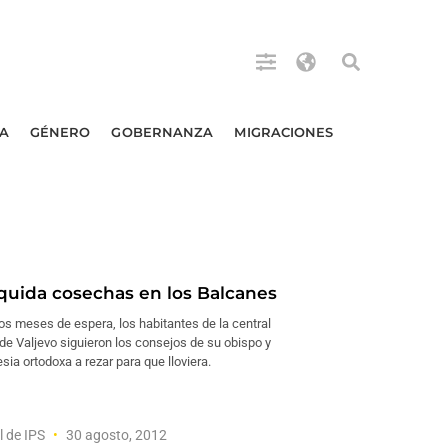
A
GÉNERO
GOBERNANZA
MIGRACIONES
iquida cosechas en los Balcanes
s meses de espera, los habitantes de la central
de Valjevo siguieron los consejos de su obispo y
esia ortodoxa a rezar para que lloviera.
l de IPS
30 agosto, 2012