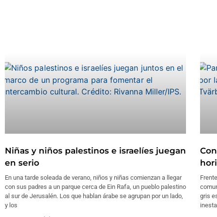
Niñas y niños palestinos e israelíes juegan
Con
en serio
hor
En una tarde soleada de verano, niños y niñas comienzan a llegar
Frente
con sus padres a un parque cerca de Ein Rafa, un pueblo palestino
comun
al sur de Jerusalén. Los que hablan árabe se agrupan por un lado,
gris e
y los
inesta