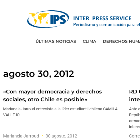
ÚLTIMAS NOTICIAS
CLIMA
DERECHOS HUM
agosto 30, 2012
«Con mayor democracia y derechos
RD 
sociales, otro Chile es posible»
int
Marianela Jarroud entrevista a la líder estudiantil chilena CAMILA
Ante e
VALLEJO
Repúb
armada
interv
Marianela Jarroud
30 agosto, 2012
Corre