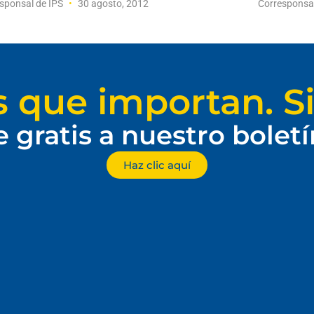
sponsal de IPS
30 agosto, 2012
Corresponsa
s que importan. Si
e gratis a nuestro bolet
Haz clic aquí