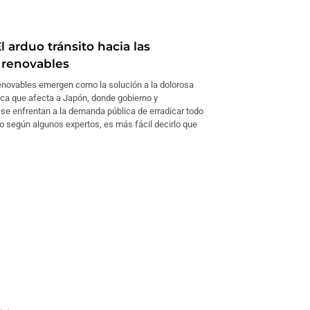
 arduo tránsito hacia las
 renovables
enovables emergen como la solución a la dolorosa
ica que afecta a Japón, donde gobierno y
se enfrentan a la demanda pública de erradicar todo
ro según algunos expertos, es más fácil decirlo que