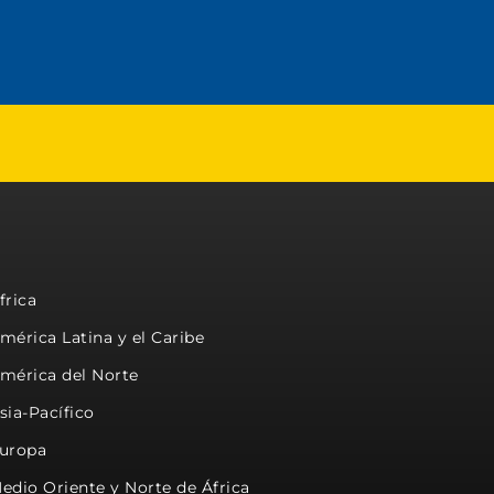
frica
mérica Latina y el Caribe
mérica del Norte
sia-Pacífico
uropa
edio Oriente y Norte de África