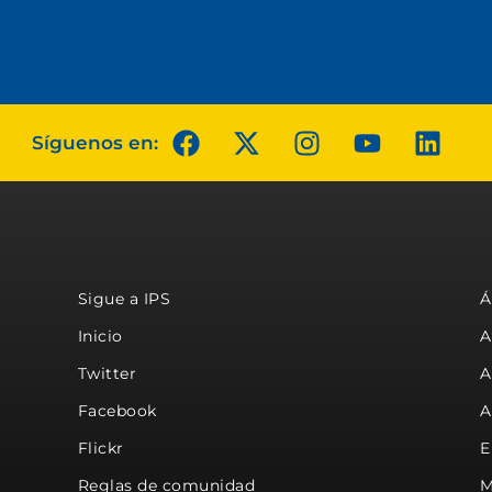
Síguenos en:
Sigue a IPS
Á
Inicio
A
Twitter
A
Facebook
A
Flickr
E
Reglas de comunidad
M