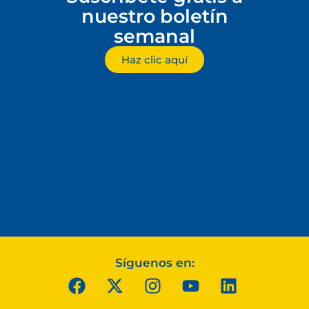
nuestro boletín
semanal
Haz clic aquí
Síguenos en: