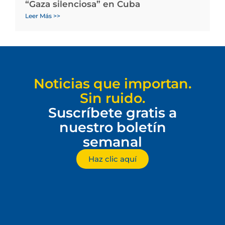
“Gaza silenciosa” en Cuba
Leer Más >>
Noticias que importan.
Sin ruido.
Suscríbete gratis a
nuestro boletín
semanal
Haz clic aquí