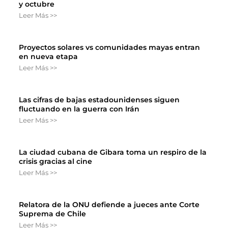
y octubre
Leer Más >>
Proyectos solares vs comunidades mayas entran
en nueva etapa
Leer Más >>
Las cifras de bajas estadounidenses siguen
fluctuando en la guerra con Irán
Leer Más >>
La ciudad cubana de Gibara toma un respiro de la
crisis gracias al cine
Leer Más >>
Relatora de la ONU defiende a jueces ante Corte
Suprema de Chile
Leer Más >>