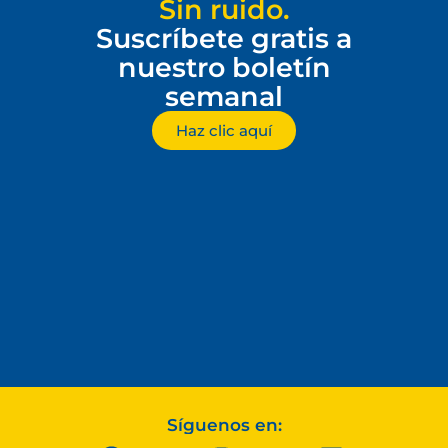
Sin ruido.
Suscríbete gratis a
nuestro boletín
semanal
Haz clic aquí
Síguenos en: