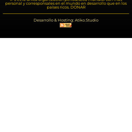
personal y corresponsales en el mundo en desarrollo que en los
países ricos. DONAR
Desarrollo & Hosting: Atiko.Studio