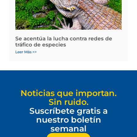
Se acentúa la lucha contra redes de
tráfico de especies
Leer Más >>
Noticias que importan.
Sin ruido.
Suscríbete gratis a
nuestro boletín
semanal