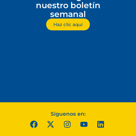
nuestro boletín
semanal
Haz clic aquí
Síguenos en: