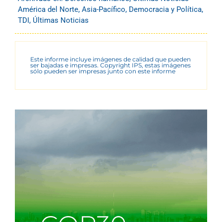
América del Norte
,
Asia-Pacífico
,
Democracia y Política
,
TDI
,
Últimas Noticias
Este informe incluye imágenes de calidad que pueden
ser bajadas e impresas. Copyright IPS, estas imágenes
sólo pueden ser impresas junto con este informe