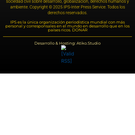
sociedad civil sobre desarrollo, globalización, derechos humanos y
ambiente. Copyright © 2025 IPS-Inter Press Service. Todos los
derechos reservados.
IPS es la única organización periodística mundial con más
personal y corresponsales en el mundo en desarrollo que en los
países ricos. DONAR
Desarrollo & Hosting: Atiko.Studio