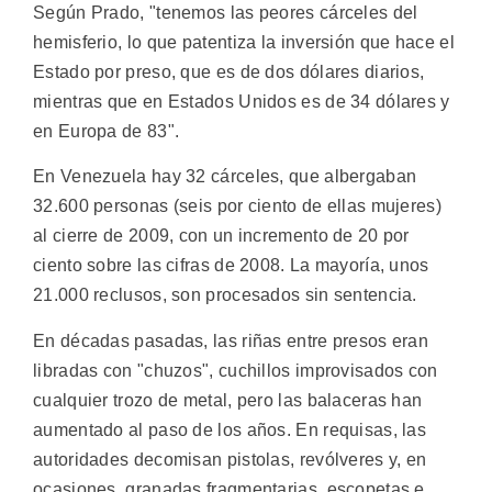
Según Prado, "tenemos las peores cárceles del
hemisferio, lo que patentiza la inversión que hace el
Estado por preso, que es de dos dólares diarios,
mientras que en Estados Unidos es de 34 dólares y
en Europa de 83".
En Venezuela hay 32 cárceles, que albergaban
32.600 personas (seis por ciento de ellas mujeres)
al cierre de 2009, con un incremento de 20 por
ciento sobre las cifras de 2008. La mayoría, unos
21.000 reclusos, son procesados sin sentencia.
En décadas pasadas, las riñas entre presos eran
libradas con "chuzos", cuchillos improvisados con
cualquier trozo de metal, pero las balaceras han
aumentado al paso de los años. En requisas, las
autoridades decomisan pistolas, revólveres y, en
ocasiones, granadas fragmentarias, escopetas e