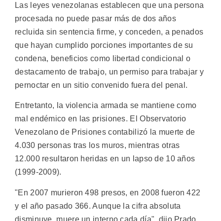
Las leyes venezolanas establecen que una persona
procesada no puede pasar más de dos años
recluida sin sentencia firme, y conceden, a penados
que hayan cumplido porciones importantes de su
condena, beneficios como libertad condicional o
destacamento de trabajo, un permiso para trabajar y
pernoctar en un sitio convenido fuera del penal.
Entretanto, la violencia armada se mantiene como
mal endémico en las prisiones. El Observatorio
Venezolano de Prisiones contabilizó la muerte de
4.030 personas tras los muros, mientras otras
12.000 resultaron heridas en un lapso de 10 años
(1999-2009).
"En 2007 murieron 498 presos, en 2008 fueron 422
y el año pasado 366. Aunque la cifra absoluta
disminuye, muere un interno cada día", dijo Prado.