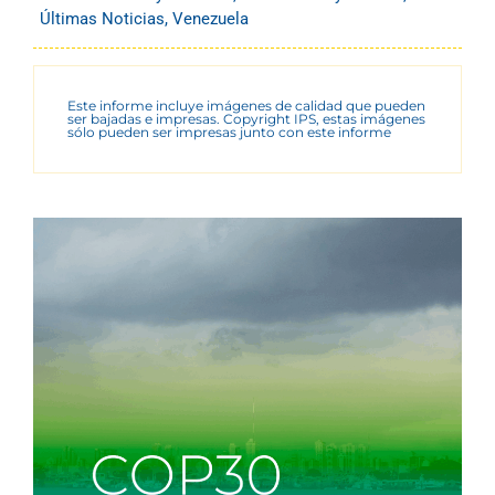
Últimas Noticias
,
Venezuela
Este informe incluye imágenes de calidad que pueden
ser bajadas e impresas. Copyright IPS, estas imágenes
sólo pueden ser impresas junto con este informe