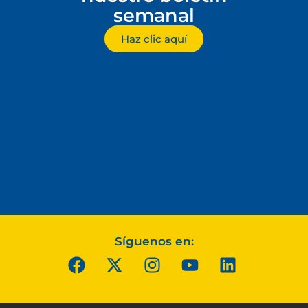
semanal
Haz clic aquí
Síguenos en: