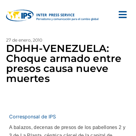
27 de enero, 2010
DDHH-VENEZUELA:
Choque armado entre
presos causa nueve
muertes
Corresponsal de IPS
A balazos, decenas de presos de los pabellones 2 y
3 de La Planta, céntrica cárcel de la capital de