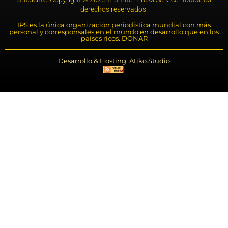
derechos reservados.
IPS es la única organización periodística mundial con más
personal y corresponsales en el mundo en desarrollo que en los
países ricos. DONAR
Desarrollo & Hosting: Atiko.Studio