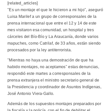
[related_articles]
"Es un montaje el que le hicieron a mi hijo", aseguró
Luisa Marilef a un grupo de corresponsales de la
prensa internacional que entre el 12 y 14 de este
mes visitaron esa comunidad, un hospital y tres
cárceles del Bío-Bío y La Araucanía, donde varios
mapuches, como Catrilaf, de 33 años, están siendo
procesados por la ley antiterrorista.
"Mientras no haya una demostración de que ha
habido montajes, no aceptamos" estas denuncias,
respondió este martes a corresponsales de la
prensa extranjera el ministro secretario general de
la Presidencia y coordinador de Asuntos Indígenas,
José Antonio Viera-Gallo.
Además de los supuestos montajes preparados por
la fiscalía y la policía, con el fin de debilitar el