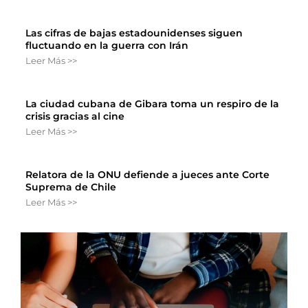
Las cifras de bajas estadounidenses siguen
fluctuando en la guerra con Irán
Leer Más >>
La ciudad cubana de Gibara toma un respiro de la
crisis gracias al cine
Leer Más >>
Relatora de la ONU defiende a jueces ante Corte
Suprema de Chile
Leer Más >>