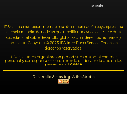
Mundo
IPS es una institución internacional de comunicación cuyo eje es una
agencia mundial de noticias que amplifica las voces del Sur y de la
sociedad civil sobre desarrollo, globalización, derechos humanos y
ambiente. Copyright © 2025 IPS-Inter Press Service. Todos los
derechos reservados.
IPS es la única organización periodística mundial con más
personal y corresponsales en el mundo en desarrollo que en los
países ricos. DONAR
Desarrollo & Hosting: Atiko.Studio