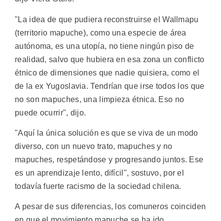
"La idea de que pudiera reconstruirse el Wallmapu
(territorio mapuche), como una especie de área
autónoma, es una utopía, no tiene ningún piso de
realidad, salvo que hubiera en esa zona un conflicto
étnico de dimensiones que nadie quisiera, como el
de la ex Yugoslavia. Tendrían que irse todos los que
no son mapuches, una limpieza étnica. Eso no
puede ocurrir", dijo.
"Aquí la única solución es que se viva de un modo
diverso, con un nuevo trato, mapuches y no
mapuches, respetándose y progresando juntos. Ese
es un aprendizaje lento, difícil", sostuvo, por el
todavía fuerte racismo de la sociedad chilena.
A pesar de sus diferencias, los comuneros coinciden
en que el movimiento mapuche se ha ido