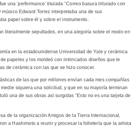
fue una 'performance' titulada "Correo basura triturado con
o y músico Edward Torrez interpretaba una de sus
a papel sobre él y sobre el instrumento.
aban literalmente sepultados, en una alegoría sobre el modo en
omía en la estadounidense Universidad de Yale y cerámica
d de papeles y los moldeó con intrincados diseños que le
as de cerámica con las que se hizo conocer.
 plásticas de las que por millones envían cada mes compañías
e medie siquiera una solicitud, y que en su mayoría terminan
tuló una de sus obras así surgidas "Esto no es una tarjeta de
esa de la organización Amigos de la Tierra Internacional,
n a Hashimoto a reunir y procesar la folletería que la artist