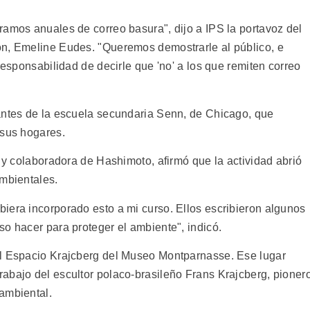
ramos anuales de correo basura", dijo a IPS la portavoz del
ón, Emeline Eudes. "Queremos demostrarle al público, e
responsabilidad de decirle que 'no' a los que remiten correo
antes de la escuela secundaria Senn, de Chicago, que
 sus hogares.
n y colaboradora de Hashimoto, afirmó que la actividad abrió
ambientales.
iera incorporado esto a mi curso. Ellos escribieron algunos
o hacer para proteger el ambiente", indicó.
el Espacio Krajcberg del Museo Montparnasse. Ese lugar
abajo del escultor polaco-brasileño Frans Krajcberg, pioner
ambiental.