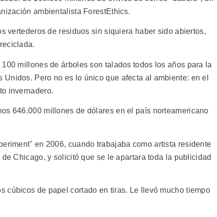
anización ambientalista ForestEthics.
os vertederos de residuos sin siquiera haber sido abiertos,
reciclada.
 100 millones de árboles son talados todos los años para la
Unidos. Pero no es lo único que afecta al ambiente: en el
to invernadero.
nos 646.000 millones de dólares en el país norteamericano
periment" en 2006, cuando trabajaba como artista residente
de Chicago, y solicitó que se le apartara toda la publicidad
 cúbicos de papel cortado en tiras. Le llevó mucho tiempo