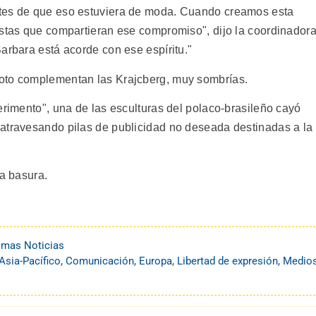
ntes de que eso estuviera de moda. Cuando creamos esta
istas que compartieran ese compromiso", dijo la coordinador
arbara está acorde con ese espíritu."
oto complementan las Krajcberg, muy sombrías.
erimento", una de las esculturas del polaco-brasileño cayó
atravesando pilas de publicidad no deseada destinadas a la
la basura.
imas Noticias
Asia-Pacífico
,
Comunicación
,
Europa
,
Libertad de expresión
,
Medio