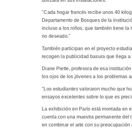
utilizará en sus instalaciones.
"Cada hogar francés recibe unos 40 kilog
Departamento de Bosques de la instituci
incluso a los niños, que también tiene la 
no deseado."
También participan en el proyecto estudi
recogen la publicidad basura que llega a
Diane Piette, profesora de esa institució
los ojos de los jóvenes a los problemas 
"Los estudiantes valoraron mucho que hub
ensayos excelentes sobre lo que es precis
La exhibición en París está montada en 
cuenta con una muestra permanente del tr
en combinar el arte con su preocupación 