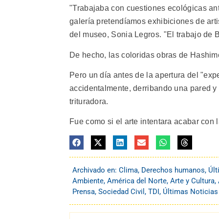
"Trabajaba con cuestiones ecológicas a
galería pretendíamos exhibiciones de art
del museo, Sonia Legros. "El trabajo de B
De hecho, las coloridas obras de Hashim
Pero un día antes de la apertura del "exp
accidentalmente, derribando una pared y 
trituradora.
Fue como si el arte intentara acabar con 
Archivado en:
Clima
,
Derechos humanos
,
Últ
Ambiente
,
América del Norte
,
Arte y Cultura
,
Prensa
,
Sociedad Civil
,
TDI
,
Últimas Noticias