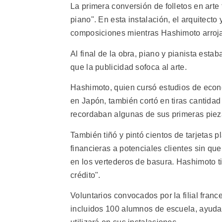
La primera conversión de folletos en arte 
piano". En esta instalación, el arquitect
composiciones mientras Hashimoto arrojab
Al final de la obra, piano y pianista est
que la publicidad sofoca al arte.
Hashimoto, quien cursó estudios de econ
en Japón, también cortó en tiras cantida
recordaban algunas de sus primeras piez
También tiñó y pintó cientos de tarjetas
financieras a potenciales clientes sin qu
en los vertederos de basura. Hashimoto ti
crédito".
Voluntarios convocados por la filial franc
incluidos 100 alumnos de escuela, ayudaro