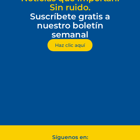
Sin ruido.
Suscríbete gratis a
nuestro boletín
semanal
Haz clic aquí
Síguenos en: