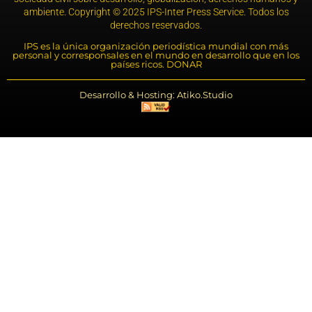
ambiente. Copyright © 2025 IPS-Inter Press Service. Todos los
derechos reservados.
IPS es la única organización periodística mundial con más
personal y corresponsales en el mundo en desarrollo que en los
países ricos. DONAR
Desarrollo & Hosting: Atiko.Studio