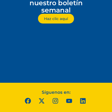
nuestro boletín
semanal
Haz clic aquí
Síguenos en: