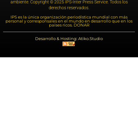
ambiente. Copyright © 2025 IPS-Inter Press Service. Todos los
derechos reservados.
IPS es la única organización periodística mundial con más
personal y corresponsales en el mundo en desarrollo que en los
países ricos. DONAR
Desarrollo & Hosting: Atiko.Studio