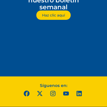
nuestro boletín
semanal
Haz clic aquí
Síguenos en: