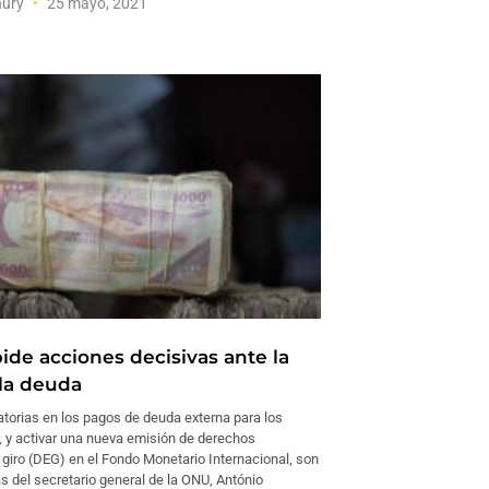
hury
25 mayo, 2021
ide acciones decisivas ante la
 la deuda
atorias en los pagos de deuda externa para los
, y activar una nueva emisión de derechos
 giro (DEG) en el Fondo Monetario Internacional, son
s del secretario general de la ONU, António