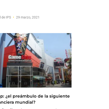
l de IPS
29 marzo, 2021
: ¿el preámbulo de la siguiente
nanciera mundial?