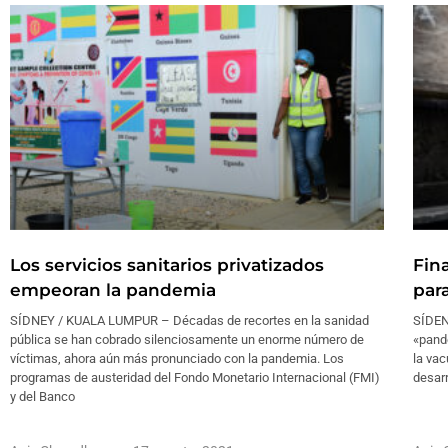
Los servicios sanitarios privatizados
Fin
empeoran la pandemia
par
SÍDNEY / KUALA LUMPUR – Décadas de recortes en la sanidad
SÍDEN
pública se han cobrado silenciosamente un enorme número de
«pande
víctimas, ahora aún más pronunciado con la pandemia. Los
la vac
programas de austeridad del Fondo Monetario Internacional (FMI)
desarr
y del Banco