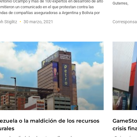
Antonio Ocampo y más de 100 expertos en desarrollo de alto
Guterres,
emitieron un comunicado en el que protestan contra las
das de compañías aseguradoras a Argentina y Bolivia por
h Stiglitz
30 marzo, 2021
Corresponsa
ezuela o la maldición de los recursos
GameStop
urales
crisis fi