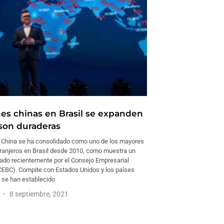
nes chinas en Brasil se expanden
 son duraderas
China se ha consolidado como uno de los mayores
tranjeros en Brasil desde 2010, como muestra un
cado recientemente por el Consejo Empresarial
(CEBC). Compite con Estados Unidos y los países
 se han establecido
o
8 septiembre, 2021