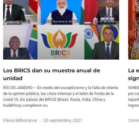
Los BRICS dan su muestra anual de
La 
unidad
sig
RÍO DE JANEIRO – En medio del escepticismo y la falta de interés
GINEB
de la opinión pública, las crisis internas y el telón de fondo de la
por ci
covid-19, los países del BRICS (Brasil, Rusia, India, China y
repunt
Sudáfrica) cumplieron su
ingres
Flávia Milhorance
20 septiembre, 2021
Corre