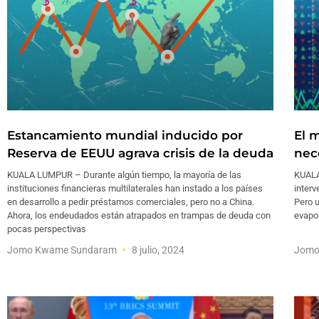
Estancamiento mundial inducido por
El 
Reserva de EEUU agrava crisis de la deuda
nec
KUALA LUMPUR – Durante algún tiempo, la mayoría de las
KUALA
instituciones financieras multilaterales han instado a los países
interv
en desarrollo a pedir préstamos comerciales, pero no a China.
Pero u
Ahora, los endeudados están atrapados en trampas de deuda con
evapor
pocas perspectivas
Jomo Kwame Sundaram
8 julio, 2024
Jomo