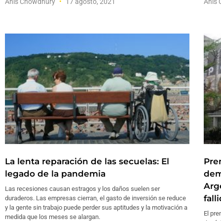
Anis Chowdhury
17 agosto, 2021
Anis
La lenta reparación de las secuelas: El
Pre
legado de la pandemia
dem
Arge
Las recesiones causan estragos y los daños suelen ser
fall
duraderos. Las empresas cierran, el gasto de inversión se reduce
y la gente sin trabajo puede perder sus aptitudes y la motivación a
El pre
medida que los meses se alargan.