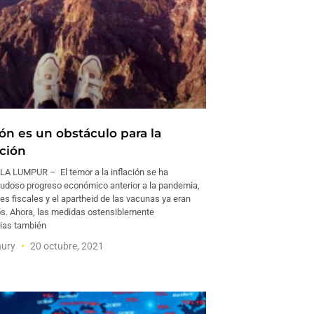
ión es un obstáculo para la
ción
A LUMPUR – El temor a la inflación se ha
 dudoso progreso económico anterior a la pandemia,
nes fiscales y el apartheid de las vacunas ya eran
s. Ahora, las medidas ostensiblemente
rias también
hury
20 octubre, 2021