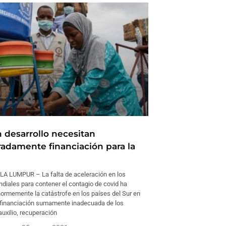
n desarrollo necesitan
adamente financiación para la
A LUMPUR – La falta de aceleración en los
diales para contener el contagio de covid ha
rmemente la catástrofe en los países del Sur en
a financiación sumamente inadecuada de los
uxilio, recuperación