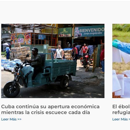
Cuba continúa su apertura económica
El ébo
mientras la crisis escuece cada día
refugi
Leer Más >>
Leer Más 