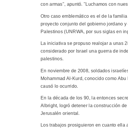
con armas", apuntó. "Luchamos con nuest
Otro caso emblemático es el de la familia
proyecto conjunto del gobierno jordano y
Palestinos (UNRWA, por sus siglas en ing
La iniciativa se propuso realojar a unas 2
considerado por Israel una guerra de inde
palestinos.
En noviembre de 2008, soldados israelíes
Mohammad Al-Kurd, conocido como Abu Kam
causó lo ocurrido.
En la década de los 90, la entonces secr
Albright, logró detener la construcción d
Jerusalén oriental.
Los trabajos prosiguieron en cuanto ella