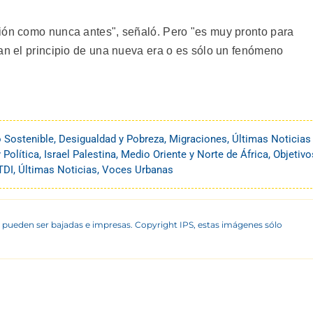
ión como nunca antes", señaló. Pero "es muy pronto para
can el principio de una nueva era o es sólo un fenómeno
o Sostenible
,
Desigualdad y Pobreza
,
Migraciones
,
Últimas Noticias
Política
,
Israel Palestina
,
Medio Oriente y Norte de África
,
Objetivo
TDI
,
Últimas Noticias
,
Voces Urbanas
 pueden ser bajadas e impresas. Copyright IPS, estas imágenes sólo