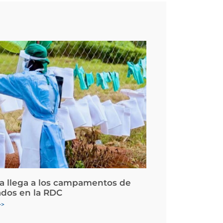
la llega a los campamentos de
ados en la RDC
>>