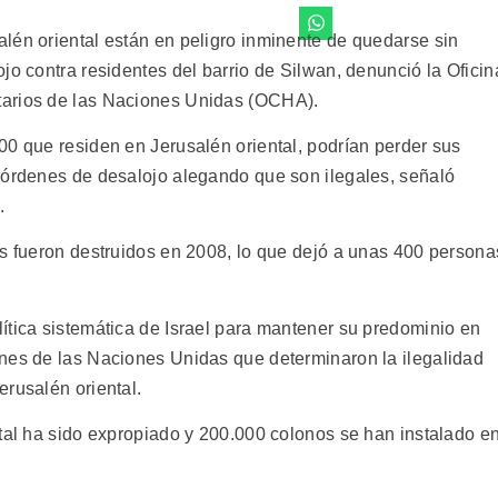
lén oriental están en peligro inminente de quedarse sin
jo contra residentes del barrio de Silwan, denunció la Oficin
tarios de las Naciones Unidas (OCHA).
00 que residen en Jerusalén oriental, podrían perder sus
 órdenes de desalojo alegando que son ilegales, señaló
.
os fueron destruidos en 2008, lo que dejó a unas 400 persona
ítica sistemática de Israel para mantener su predominio en
nes de las Naciones Unidas que determinaron la ilegalidad
erusalén oriental.
ntal ha sido expropiado y 200.000 colonos se han instalado e