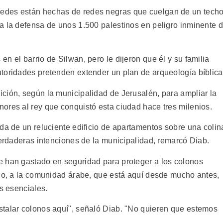
edes están hechas de redes negras que cuelgan de un tech
a la defensa de unos 1.500 palestinos en peligro inminente 
n el barrio de Silwan, pero le dijeron que él y su familia
toridades pretenden extender un plan de arqueología bíblica
ción, según la municipalidad de Jerusalén, para ampliar la
ores al rey que conquistó esta ciudad hace tres milenios.
da de un reluciente edificio de apartamentos sobre una colin
verdaderas intenciones de la municipalidad, remarcó Diab.
e han gastado en seguridad para proteger a los colonos
bio, a la comunidad árabe, que está aquí desde mucho antes,
os esenciales.
stalar colonos aquí", señaló Diab. "No quieren que estemos