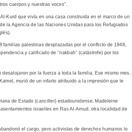
ros cuerpos y nuestras voces".
 Al-Kurd que vivía en una casa construida en el marco de un
 de la Agencia de las Naciones Unidas para los Refugiados
lés).
8 familias palestinas desplazadas por el conflicto de 1948,
pendencia y calificado de "nakbah" (catástrofe) por los
 desalojaron por la fuerza a toda la familia. Ese mismo mes,
el, murió de un infarto atribuido a la impresión que le
etaria de Estado (canciller) estadounidense, Madeleine
e asentamientos israelíes en Ras Al-Amud, otra localidad de
 abandonó el cargo, pero activistas de derechos humanos lo