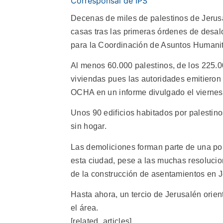
Corresponsal de IPS
Decenas de miles de palestinos de Jerusa
casas tras las primeras órdenes de desalo
para la Coordinación de Asuntos Humani
Al menos 60.000 palestinos, de los 225.0
viviendas pues las autoridades emitieron
OCHA en un informe divulgado el viernes
Unos 90 edificios habitados por palestin
sin hogar.
Las demoliciones forman parte de una pol
esta ciudad, pese a las muchas resolucio
de la construcción de asentamientos en J
Hasta ahora, un tercio de Jerusalén orie
el área.
[related_articles]