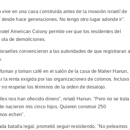
vive en una casa construida antes de la invasión israelí de
í desde hace generaciones. No tengo otro lugar adonde ir".
hotel American Colony permite ver que los residentes del
a ola de demoliciones.
sraelíes convencieron a las autoridades de que registraran 
.
 fuman y toman café en el salón de la casa de Maher Hanun,
 la renta exigida por las organizaciones de colonos. Incluso
 no respetar los términos de la orden de desalojo.
es nos han ofrecido dinero", relató Hanun. "Pero no se trata
e nacieron mis cinco hijos. Quieren construir 250
nos echen".
da batalla legal, prometió seguir resistiendo. "No peleamos