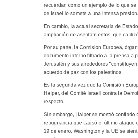
recuerdan como un ejemplo de lo que se p
de Israel lo somete a una intensa presión
En cambio, la actual secretaria de Estad
ampliación de asentamientos, que calific
Por su parte, la Comisión Europea, órgan
documento interno filtrado a la prensa a p
Jerusalén y sus alrededores "constituyen
acuerdo de paz con los palestinos.
Es la segunda vez que la Comisión Europe
Halper, del Comité Israelí contra la Dem
respecto.
Sin embargo, Halper se mostró confiado 
repugnancia que causó el último ataque de 
19 de enero, Washington y la UE se sient