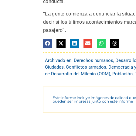
conducta.
"La gente comienza a denunciar la situac
decir si los últimos acontecimientos mar
pasajero".
Archivado en:
Derechos humanos
,
Desarroll
Ciudades
,
Conflictos armados
,
Democracia y 
de Desarrollo del Milenio (ODM)
,
Población
,
Este informe incluye imágenes de calidad que
pueden ser impresas junto con este informe