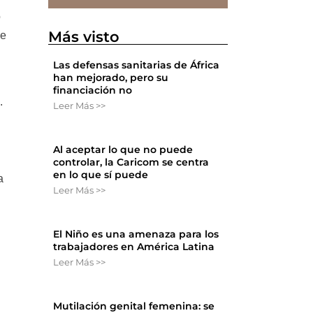
o
Más visto
de
Las defensas sanitarias de África
han mejorado, pero su
financiación no
.
Leer Más >>
Al aceptar lo que no puede
controlar, la Caricom se centra
en lo que sí puede
a
Leer Más >>
El Niño es una amenaza para los
trabajadores en América Latina
Leer Más >>
Mutilación genital femenina: se