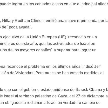
uede lograr en los contados casos en que el principal aliad
.
o, Hillary Rodham Clinton, emitió una suave reprimenda por l
ó de "poca ayuda".
o ejecutivo de la Unión Europea (UE), reconoció en un
rincipios de este año, que las actividades de Israel en
 uno de los mayores desafíos" a superar para lograr un
a reconoce el problema en los últimos años, indicó Jeff
olición de Viviendas. Pero nunca se han tomado medidas al
de que con el gobierno estadounidense de Barack Obama y l
Israel al territorio palestino de Gaza, del 27 de diciembre a
an obligados a reclamar a Israel un verdadero cambio de