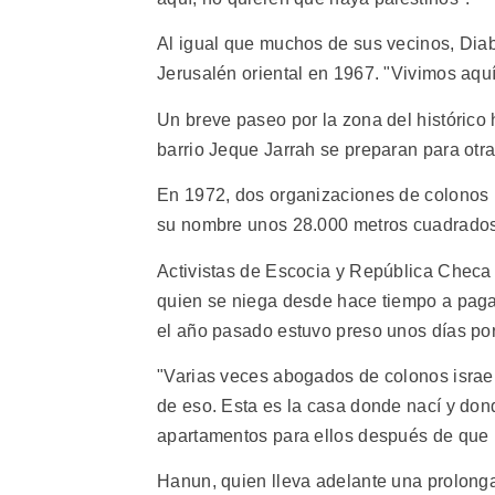
Al igual que muchos de sus vecinos, Diab 
Jerusalén oriental en 1967. "Vivimos aqu
Un breve paseo por la zona del histórico 
barrio Jeque Jarrah se preparan para otr
En 1972, dos organizaciones de colonos i
su nombre unos 28.000 metros cuadrados
Activistas de Escocia y República Checa
quien se niega desde hace tiempo a pagar
el año pasado estuvo preso unos días por
"Varias veces abogados de colonos israelí
de eso. Esta es la casa donde nací y dond
apartamentos para ellos después de que 
Hanun, quien lleva adelante una prolonga