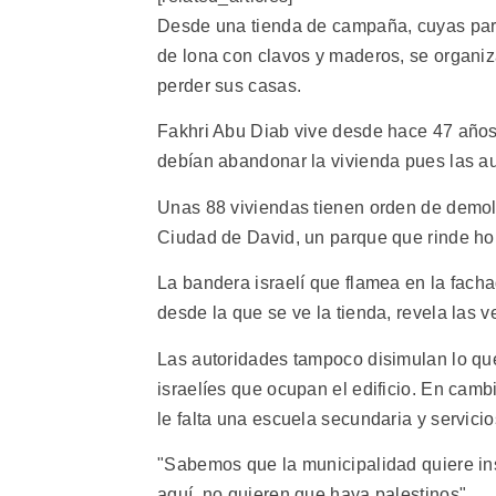
Desde una tienda de campaña, cuyas par
de lona con clavos y maderos, se organiz
perder sus casas.
Fakhri Abu Diab vive desde hace 47 años e
debían abandonar la vivienda pues las au
Unas 88 viviendas tienen orden de demoli
Ciudad de David, un parque que rinde hon
La bandera israelí que flamea en la facha
desde la que se ve la tienda, revela las 
Las autoridades tampoco disimulan lo qu
israelíes que ocupan el edificio. En cam
le falta una escuela secundaria y servici
"Sabemos que la municipalidad quiere in
aquí, no quieren que haya palestinos".