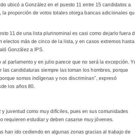
rtido ubicó a González en el puesto 11 entre 15 candidatos a
, la proporción de votos totales otorga bancas adicionales q
sto 11 de una lista plurinominal es casi como dejarlo fuera 
 electos más de cinco de la lista, y en casos extremos hasta
ñaló González a IPS.
al parlamento y en julio parece que no será la excepción. Y
e las candidaturas siempre las toman los hombres, porque
 porque somos indígenas y nos discriminan", expresó
sde los años 80.
z y juventud como muy difíciles, pues en sus comunidades
 no requieren estudiar y deben casarse muy jóvenes.
s han ido cediendo en algunas zonas gracias al trabajo de