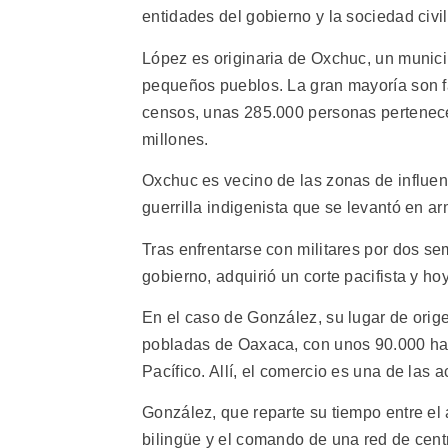
entidades del gobierno y la sociedad civi
López es originaria de Oxchuc, un munici
pequeños pueblos. La gran mayoría son fa
censos, unas 285.000 personas pertenece
millones.
Oxchuc es vecino de las zonas de influen
guerrilla indigenista que se levantó en a
Tras enfrentarse con militares por dos s
gobierno, adquirió un corte pacifista y ho
En el caso de González, su lugar de ori
pobladas de Oaxaca, con unos 90.000 hab
Pacífico. Allí, el comercio es una de las 
González, que reparte su tiempo entre el 
bilingüe y el comando de una red de centr