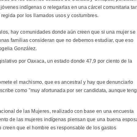
jóvenes indígenas o relegarlas en una cárcel comunitaria ta
a regida por los llamados usos y costumbres.
culos, hay comunidades donde aún creen que si una mujer se
gunas familias consideran que no debemos estudiar, que eso
ogelia González.
islativo por Oaxaca, un estado donde 47,9 por ciento de la
mete el machismo, que es ancestral y hay que denunciarlo
escribe como "muy afortunada por ser candidata, aunque ten
acional de las Mujeres, realizado con base en una encuesta
iento de las mujeres indígenas piensan que una buena espos
o creen que el hombre es responsable de los gastos