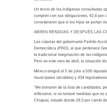
Un tercio de las indígenas consultadas o
cumplen con sus obligaciones, 42,6 por 
consideraron que si los hijos se portan m
ABREN RENDIJAS Y DESPUÉS LAS C
Las cúpulas del gobernante Partido Acció
Democrática (PRD), al que pertenece Gonz
la tradicional marginación de las indígen
Pero en este mes de abril, la situación di
México elegirá el 5 de julio a 500 diputa
municipales (alcaldes) y 434 legisladore
"Me borraron de la lista de candidatos, 
reflexione, si no tomaré medidas que no q
Chiapas, estado donde 28,5 por ciento de