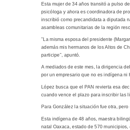
Esta mujer de 34 años transitó a pulso de 
psicóloga y ahora es coordinadora de pro
inscribió como precandidata a diputada n
asambleas comunitarias de la región resol
"La misma esposa del presidente (Margar
además mis hermanos de los Altos de Chi
participe", apuntó.
A mediados de este mes, la dirigencia del
por un empresario que no es indígena ni 
López busca que el PAN revierta esa decis
cuando vence el plazo para inscribir las 
Para González la situación fue otra, pero
Esta indígena de 48 años, maestra biling
natal Oaxaca, estado de 570 municipios, 