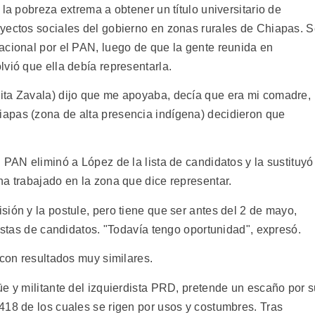
la pobreza extrema a obtener un título universitario de
yectos sociales del gobierno en zonas rurales de Chiapas. 
acional por el PAN, luego de que la gente reunida en
vió que ella debía representarla.
ita Zavala) dijo que me apoyaba, decía que era mi comadre,
apas (zona de alta presencia indígena) decidieron que
 PAN eliminó a López de la lista de candidatos y la sustituyó
ha trabajado en la zona que dice representar.
ión y la postule, pero tiene que ser antes del 2 de mayo,
listas de candidatos. "Todavía tengo oportunidad", expresó.
 con resultados muy similares.
üe y militante del izquierdista PRD, pretende un escaño por 
418 de los cuales se rigen por usos y costumbres. Tras