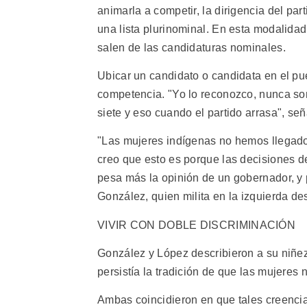
animarla a competir, la dirigencia del pa
una lista plurinominal. En esta modalidad
salen de las candidaturas nominales.
Ubicar un candidato o candidata en el pue
competencia. "Yo lo reconozco, nunca son
siete y eso cuando el partido arrasa", se
"Las mujeres indígenas no hemos llegado 
creo que esto es porque las decisiones d
pesa más la opinión de un gobernador, y
González, quien milita en la izquierda de
VIVIR CON DOBLE DISCRIMINACIÓN
González y López describieron a su niñe
persistía la tradición de que las mujeres
Ambas coincidieron en que tales creencia