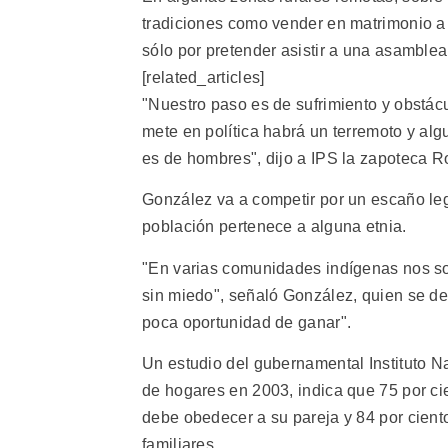
tradiciones como vender en matrimonio a 
sólo por pretender asistir a una asamble
[related_articles]
"Nuestro paso es de sufrimiento y obstá
mete en política habrá un terremoto y al
es de hombres", dijo a IPS la zapoteca R
González va a competir por un escaño leg
población pertenece a alguna etnia.
"En varias comunidades indígenas nos so
sin miedo", señaló González, quien se d
poca oportunidad de ganar".
Un estudio del gubernamental Instituto N
de hogares en 2003, indica que 75 por c
debe obedecer a su pareja y 84 por cient
familiares.