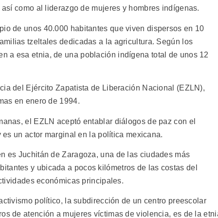
l así como al liderazgo de mujeres y hombres indígenas.
pio de unos 40.000 habitantes que viven dispersos en 10
milias tzeltales dedicadas a la agricultura. Según los
n a esa etnia, de una población indígena total de unos 12
cia del Ejército Zapatista de Liberación Nacional (EZLN),
rmas en enero de 1994.
emanas, el EZLN aceptó entablar diálogos de paz con el
y es un actor marginal en la política mexicana.
gen es Juchitán de Zaragoza, una de las ciudades más
itantes y ubicada a pocos kilómetros de las costas del
actividades económicas principales.
activismo político, la subdirección de un centro preescolar
os de atención a mujeres víctimas de violencia, es de la etni