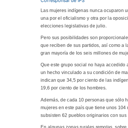
Corresponsal de IPS
Las mujeres indígenas nunca ocuparon un
una por el oficialismo y otra por la oposi
elecciones legislativas de julio.
Pero sus posibilidades son proporcional
que reciben de sus partidos, así como a l
gran mayoría de los seis millones de mu
Que este grupo social no haya accedido a 
un hecho vinculado a su condición de marg
indican que 34,5 por ciento de las indíge
19,6 por ciento de los hombres.
Además, de cada 10 personas que sólo hab
mujeres en este país que tiene unos 104 
subsisten 62 pueblos originarios con sus
En algunas zonas rurales remotas, sobre