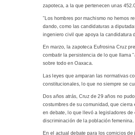
zapoteca, a la que pertenecen unas 452.
"Los hombres por machismo no hemos res
dando, como las candidaturas a diputadas
ingeniero civil que apoya la candidatura
En marzo, la zapoteca Eufrosina Cruz pre
combatir la persistencia de lo que llam
sobre todo en Oaxaca.
Las leyes que amparan las normativas co
constitucionales, lo que no siempre se c
Dos años atrás, Cruz de 29 años no pudo 
costumbres de su comunidad, que cierra e
en debate, lo que llevó a legisladores de
discriminación de la población femenina.
En el actual debate para los comicios de 