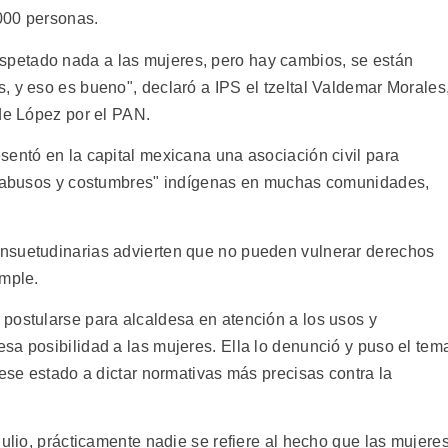
000 personas.
petado nada a las mujeres, pero hay cambios, se están
, y eso es bueno", declaró a IPS el tzeltal Valdemar Morales
 de López por el PAN.
sentó en la capital mexicana una asociación civil para
a "abusos y costumbres" indígenas en muchas comunidades,
nsuetudinarias advierten que no pueden vulnerar derechos
umple.
postularse para alcaldesa en atención a los usos y
sa posibilidad a las mujeres. Ella lo denunció y puso el tem
 ese estado a dictar normativas más precisas contra la
julio, prácticamente nadie se refiere al hecho que las mujere