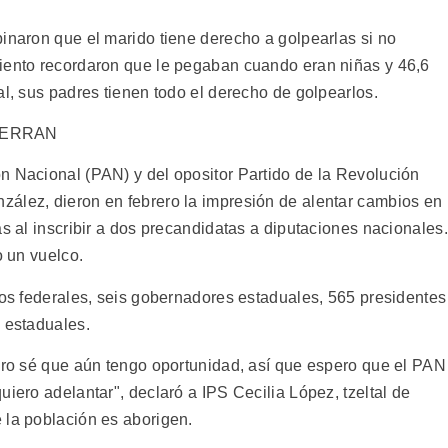
pinaron que el marido tiene derecho a golpearlas si no
ciento recordaron que le pegaban cuando eran niñas y 46,6
al, sus padres tienen todo el derecho de golpearlos.
IERRAN
n Nacional (PAN) y del opositor Partido de la Revolución
ález, dieron en febrero la impresión de alentar cambios en
as al inscribir a dos precandidatas a diputaciones nacionales.
o un vuelco.
dos federales, seis gobernadores estaduales, 565 presidentes
s estaduales.
pero sé que aún tengo oportunidad, así que espero que el PAN
uiero adelantar", declaró a IPS Cecilia López, tzeltal de
 la población es aborigen.