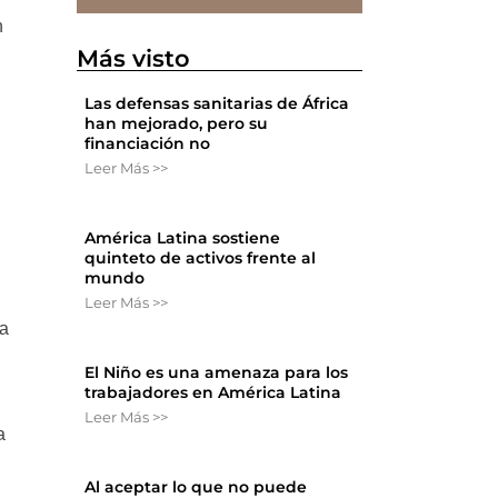
n
Más visto
Las defensas sanitarias de África
han mejorado, pero su
financiación no
Leer Más >>
América Latina sostiene
quinteto de activos frente al
mundo
Leer Más >>
ga
El Niño es una amenaza para los
trabajadores en América Latina
Leer Más >>
a
Al aceptar lo que no puede