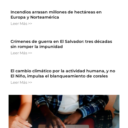
Incendios arrasan millones de hectáreas en
Europa y Norteamérica
Leer Más >>
Crímenes de guerra en El Salvador: tres décadas
sin romper la impunidad
Leer Más >>
El cambio climático por la actividad humana, y no
El Niño, impulsa el blanqueamiento de corales
Leer Más >>