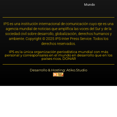
Mundo
IPS es una institución internacional de comunicación cuyo eje es una
agencia mundial de noticias que amplifica las voces del Sur y de la
sociedad civil sobre desarrollo, globalización, derechos humanos y
ambiente. Copyright © 2025 IPS-Inter Press Service. Todos los
derechos reservados.
IPS es la única organización periodística mundial con más
personal y corresponsales en el mundo en desarrollo que en los
países ricos. DONAR
Desarrollo & Hosting: Atiko.Studio