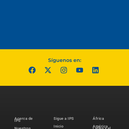
Síguenos en:
Acerca de
Sigue a IPS
África
IPS
Inicio
América
Nuestros
Latina y el