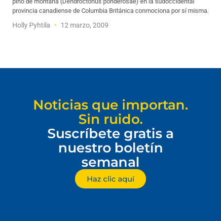
pino de montaña (Dendroctonus ponderosae) en la sudoccidental
provincia canadiense de Columbia Británica conmociona por sí misma.
Holly Pyhtila
12 marzo, 2009
Noticias que importan.
Sin ruido.
Suscríbete gratis a
nuestro boletín
semanal
Haz clic aquí