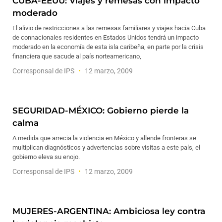
CUBA-EEUU: Viajes y remesas con impacto
moderado
El alivio de restricciones a las remesas familiares y viajes hacia Cuba
de connacionales residentes en Estados Unidos tendrá un impacto
moderado en la economía de esta isla caribeña, en parte por la crisis
financiera que sacude al país norteamericano,
Corresponsal de IPS
12 marzo, 2009
SEGURIDAD-MÉXICO: Gobierno pierde la
calma
A medida que arrecia la violencia en México y allende fronteras se
multiplican diagnósticos y advertencias sobre visitas a este país, el
gobierno eleva su enojo.
Corresponsal de IPS
12 marzo, 2009
MUJERES-ARGENTINA: Ambiciosa ley contra