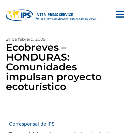
27 de febrero, 2009
Ecobreves –
HONDURAS:
Comunidades
impulsan proyecto
ecoturístico
Corresponsal de IPS