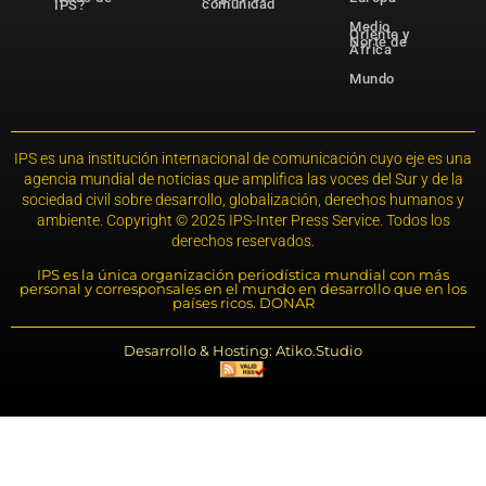
comunidad
IPS?
Medio
Oriente y
Norte de
África
Mundo
IPS es una institución internacional de comunicación cuyo eje es una
agencia mundial de noticias que amplifica las voces del Sur y de la
sociedad civil sobre desarrollo, globalización, derechos humanos y
ambiente. Copyright © 2025 IPS-Inter Press Service. Todos los
derechos reservados.
IPS es la única organización periodística mundial con más
personal y corresponsales en el mundo en desarrollo que en los
países ricos. DONAR
Desarrollo & Hosting: Atiko.Studio