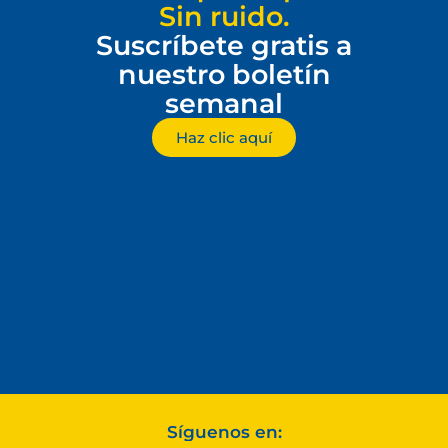
Sin ruido.
Suscríbete gratis a
nuestro boletín
semanal
Haz clic aquí
Síguenos en: