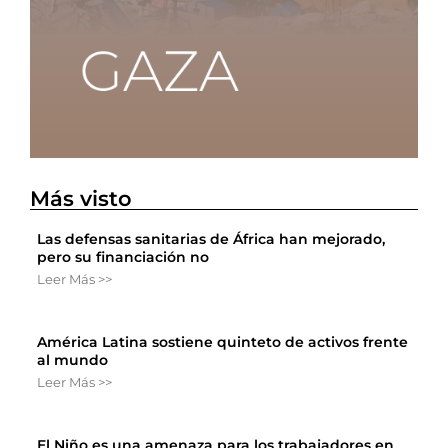
Más visto
Las defensas sanitarias de África han mejorado,
pero su financiación no
Leer Más >>
América Latina sostiene quinteto de activos frente
al mundo
Leer Más >>
El Niño es una amenaza para los trabajadores en