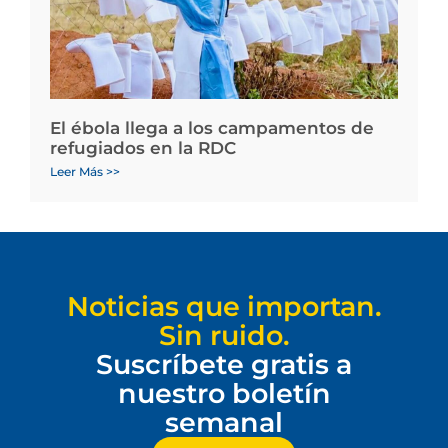
El ébola llega a los campamentos de
refugiados en la RDC
Leer Más >>
Noticias que importan.
Sin ruido.
Suscríbete gratis a
nuestro boletín
semanal