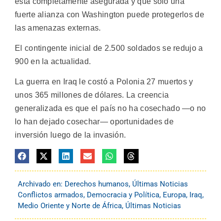
está completamente asegurada y que sólo una
fuerte alianza con Washington puede protegerlos de
las amenazas externas.
El contingente inicial de 2.500 soldados se redujo a
900 en la actualidad.
La guerra en Iraq le costó a Polonia 27 muertos y
unos 365 millones de dólares. La creencia
generalizada es que el país no ha cosechado —o no
lo han dejado cosechar— oportunidades de
inversión luego de la invasión.
Archivado en:
Derechos humanos
,
Últimas Noticias
Conflictos armados
,
Democracia y Política
,
Europa
,
Iraq
,
Medio Oriente y Norte de África
,
Últimas Noticias