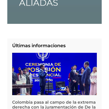
Últimas informaciones
Colombia pasa al campo de la extrema
derecha con la juramentación de De la