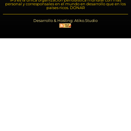
IPS es la única organización periodística mundial con más
personal y corresponsales en el mundo en desarrollo que en los
países ricos. DONAR
Desarrollo & Hosting: Atiko.Studio