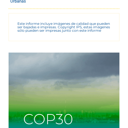
Urbanas
Este informe incluye imágenes de calidad que pueden
ser bajadas e impresas. Copyright IPS, estas imágenes
sólo pueden ser impresas junto con este informe