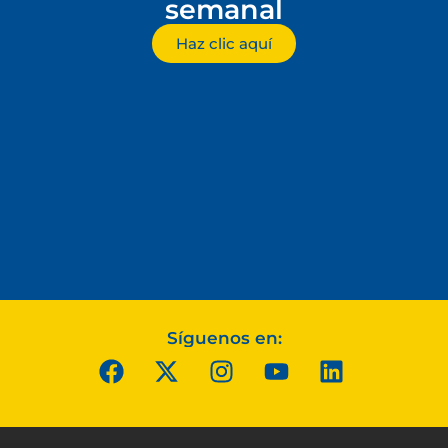
semanal
Haz clic aquí
Síguenos en: