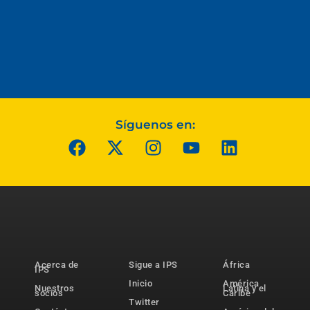
Síguenos en:
Acerca de
Sigue a IPS
África
IPS
Inicio
América
Nuestros
Latina y el
socios
Caribe
Twitter