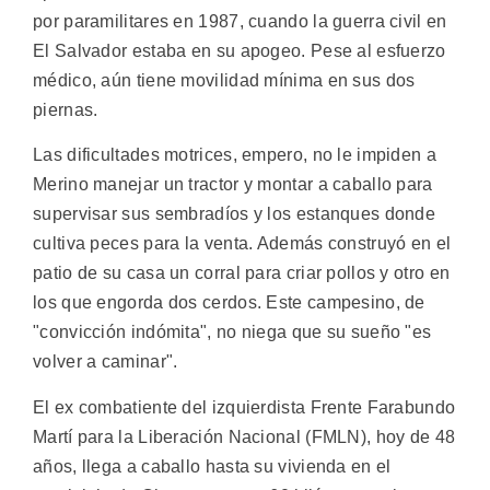
por paramilitares en 1987, cuando la guerra civil en
El Salvador estaba en su apogeo. Pese al esfuerzo
médico, aún tiene movilidad mínima en sus dos
piernas.
Las dificultades motrices, empero, no le impiden a
Merino manejar un tractor y montar a caballo para
supervisar sus sembradíos y los estanques donde
cultiva peces para la venta. Además construyó en el
patio de su casa un corral para criar pollos y otro en
los que engorda dos cerdos. Este campesino, de
"convicción indómita", no niega que su sueño "es
volver a caminar".
El ex combatiente del izquierdista Frente Farabundo
Martí para la Liberación Nacional (FMLN), hoy de 48
años, llega a caballo hasta su vivienda en el