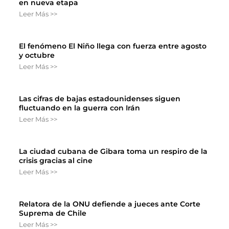
en nueva etapa
Leer Más >>
El fenómeno El Niño llega con fuerza entre agosto
y octubre
Leer Más >>
Las cifras de bajas estadounidenses siguen
fluctuando en la guerra con Irán
Leer Más >>
La ciudad cubana de Gibara toma un respiro de la
crisis gracias al cine
Leer Más >>
Relatora de la ONU defiende a jueces ante Corte
Suprema de Chile
Leer Más >>