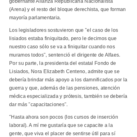
gobernante Alianza Republicana Nacionalista
(Arena) y el resto del bloque derechista, que forman
mayoría parlamentaria.
Los legisladores sostuvieron que "el caso de los
lisiados estaba finiquitado, pero le decimos que
nuestro caso sólo se va a finiquitar cuando nos
muramos todos", sentenció el dirigente de Alfaes.
Por su parte, la presidenta del estatal Fondo de
Lisiados, Nora Elizabeth Centeno, admite que se
debería brindar más apoyo a los damnificados por la
guerra y que, además de las pensiones, atención
médica especializada y prótesis, también se debería
dar más "capacitaciones".
"Hasta ahora son pocos (los cursos de inserción
laboral). A mí me gustaría que se capacite a la
gente, que viva el placer de sentirse útil para sí