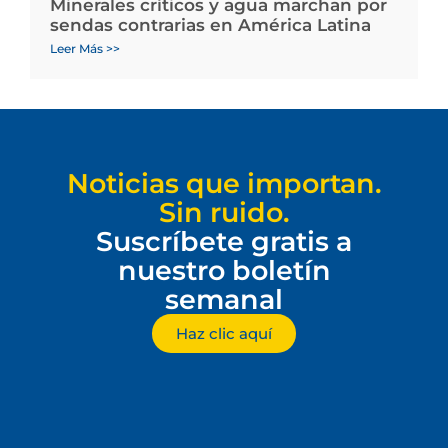
Minerales críticos y agua marchan por
sendas contrarias en América Latina
Leer Más >>
Noticias que importan.
Sin ruido.
Suscríbete gratis a
nuestro boletín
semanal
Haz clic aquí