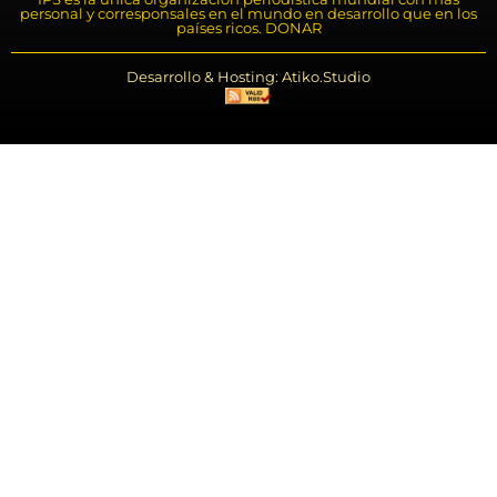
personal y corresponsales en el mundo en desarrollo que en los
países ricos. DONAR
Desarrollo & Hosting: Atiko.Studio