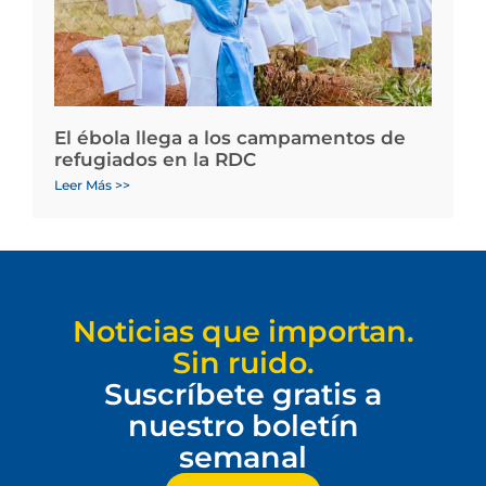
El ébola llega a los campamentos de
refugiados en la RDC
Leer Más >>
Noticias que importan.
Sin ruido.
Suscríbete gratis a
nuestro boletín
semanal