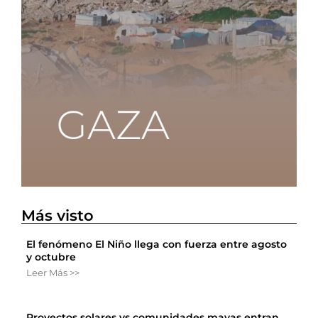
Más visto
El fenómeno El Niño llega con fuerza entre agosto
y octubre
Leer Más >>
Proyectos solares vs comunidades mayas entran