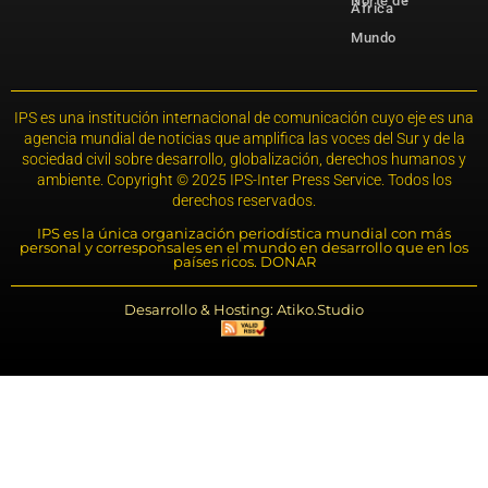
Norte de
África
Mundo
IPS es una institución internacional de comunicación cuyo eje es una
agencia mundial de noticias que amplifica las voces del Sur y de la
sociedad civil sobre desarrollo, globalización, derechos humanos y
ambiente. Copyright © 2025 IPS-Inter Press Service. Todos los
derechos reservados.
IPS es la única organización periodística mundial con más
personal y corresponsales en el mundo en desarrollo que en los
países ricos. DONAR
Desarrollo & Hosting: Atiko.Studio