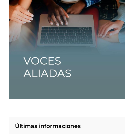
Últimas informaciones