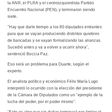
la ANR, el PLRA y el centroizquierdista Partido
Encuentro Nacional (PEN), y terminaron siendo
siete.
"Hay que darle tiempo a los 80 diputados entrantes
para que se vayan produciendo distintos quiebres
de bancadas y se vayan formalizando las alianzas.
Sucedió antes y va a volver a ocurrir ahora",
sentenció Boccia Paz.
Eso será un problema para Duarte, según el
experto.
El analista político y económico Félix María Lugo
interpretó lo ocurrido con la elección del presidente
de la Cámara de Diputados como un "ejemplo de la
lucha del poder, por el poder mismo".
"Esto es algo que sin dudas terminará por limitar el