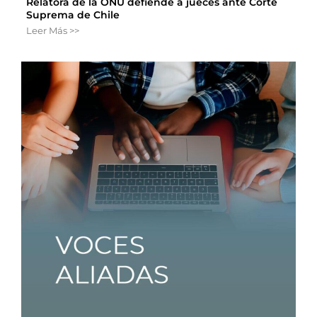
Relatora de la ONU defiende a jueces ante Corte
Suprema de Chile
Leer Más >>