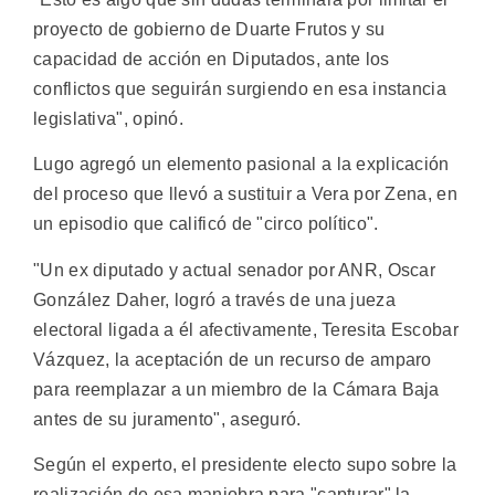
proyecto de gobierno de Duarte Frutos y su
capacidad de acción en Diputados, ante los
conflictos que seguirán surgiendo en esa instancia
legislativa", opinó.
Lugo agregó un elemento pasional a la explicación
del proceso que llevó a sustituir a Vera por Zena, en
un episodio que calificó de "circo político".
"Un ex diputado y actual senador por ANR, Oscar
González Daher, logró a través de una jueza
electoral ligada a él afectivamente, Teresita Escobar
Vázquez, la aceptación de un recurso de amparo
para reemplazar a un miembro de la Cámara Baja
antes de su juramento", aseguró.
Según el experto, el presidente electo supo sobre la
realización de esa maniobra para "capturar" la