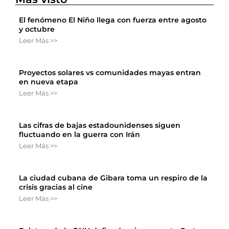
El fenómeno El Niño llega con fuerza entre agosto
y octubre
Leer Más >>
Proyectos solares vs comunidades mayas entran
en nueva etapa
Leer Más >>
Las cifras de bajas estadounidenses siguen
fluctuando en la guerra con Irán
Leer Más >>
La ciudad cubana de Gibara toma un respiro de la
crisis gracias al cine
Leer Más >>