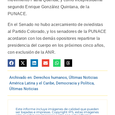
segundo Enrique González Quintana, de la
PUNACE.
En el Senado no hubo acercamiento de oviedistas
al Partido Colorado, y los senadores de la PUNACE
acordaron con los demás opositores repartirse la
presidencia del cuerpo en los próximos cinco años,
con exclusión de la ANR.
Archivado en:
Derechos humanos
,
Últimas Noticias
América Latina y el Caribe
,
Democracia y Política
,
Últimas Noticias
Este informe incluye imágenes de calidad que pueden
ser bajadas e impresas. Copyright IPS, estas imágenes