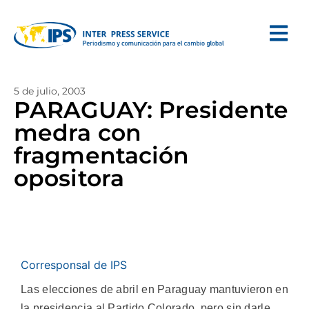
5 de julio, 2003
PARAGUAY: Presidente
medra con
fragmentación
opositora
Corresponsal de IPS
Las elecciones de abril en Paraguay mantuvieron en
la presidencia al Partido Colorado, pero sin darle