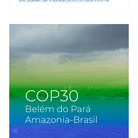
sólo pueden ser impresas junto con este informe