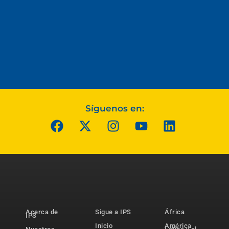
Síguenos en:
Acerca de
Sigue a IPS
África
IPS
Inicio
América