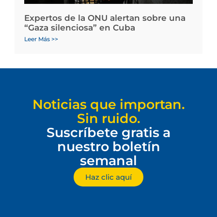
Expertos de la ONU alertan sobre una
“Gaza silenciosa” en Cuba
Leer Más >>
Noticias que importan.
Sin ruido.
Suscríbete gratis a
nuestro boletín
semanal
Haz clic aquí